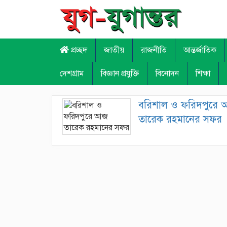
প্রচ্ছদ
জাতীয়
রাজনীতি
আন্তর্জাতিক
দেশগ্রাম
বিজ্ঞান প্রযুক্তি
বিনোদন
শিক্ষা
বরিশাল ও ফরিদপুরে
তারেক রহমানের সফর