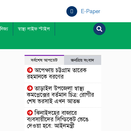
E-Paper
ানিজ্য
স্বাস্থ্য লাইফ স্টাইল
সর্বশেষ আপডেট
জনপ্রিয় সংবাদ
অপেক্ষায় চট্টগ্রাম তারেক
রহমানকে বরণের
তাড়াইল উপজেলা স্বাস্থ্য
কমপ্লেক্সের বর্তমান চিত্র: রোগীর
শেষ ভরসাই এখন আতঙ্ক
ঝিনাইদহের বাজারে
ব্যবসায়ীদের সিন্ডিকেট ভেঙে
দেওয়া হবে: আইনমন্ত্রী