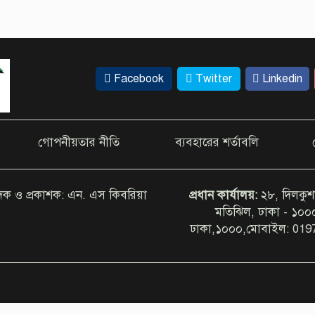
Facebook
Twitter
Linkedin
গোপনীয়তার নীতি
ব্যবহারের শর্তাবলি
াদক ও প্রকাশক: এন. এস কিবরিয়া
প্রধান কার্যালয়:
২৮, দিলকুশ
মতিঝিল, ঢাকা - ১০
ঢাকা,১০০০,মোবাইল: 019