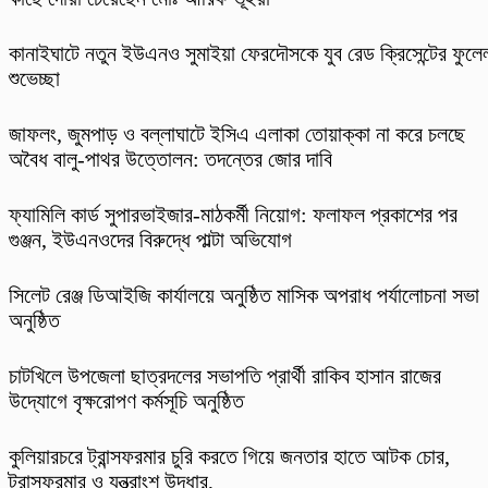
কানাইঘাটে নতুন ইউএনও সুমাইয়া ফেরদৌসকে যুব রেড ক্রিসেন্টের ফুলে
শুভেচ্ছা
​জাফলং, জুমপাড় ও বল্লাঘাটে ইসিএ এলাকা তোয়াক্কা না করে চলছে
অবৈধ বালু-পাথর উত্তোলন: তদন্তের জোর দাবি
ফ্যামিলি কার্ড সুপারভাইজার-মাঠকর্মী নিয়োগ: ফলাফল প্রকাশের পর
গুঞ্জন, ইউএনওদের বিরুদ্ধে পাল্টা অভিযোগ
‎সিলেট রেঞ্জ ডিআইজি কার্যালয়ে অনুষ্ঠিত মাসিক অপরাধ পর্যালোচনা সভা
অনুষ্ঠিত
চাটখিলে উপজেলা ছাত্রদলের সভাপতি প্রার্থী রাকিব হাসান রাজের
উদ্যোগে বৃক্ষরোপণ কর্মসূচি অনুষ্ঠিত
কুলিয়ারচরে ট্রান্সফরমার চুরি করতে গিয়ে জনতার হাতে আটক চোর,
ট্রান্সফরমার ও যন্ত্রাংশ উদ্ধার,