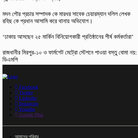
মদন পৌর প্রচার সম্পাদক কে মারধর সাবেক চেয়ারম্যান দলিল লেখক
রহিছ কে প্রধান আসামি করে থানায় অভিযোগ।
‘ঢাকায় আসছেন ২৫ মার্কিন বিনিয়োগকারী প্রতিষ্ঠানের শীর্ষ কর্মকর্তারা’
রাজধানীর মিরপুর-১০ ও ফার্মগেট মেট্রো স্টেশনে পাওয়া বস্তু বোমা নয়:
ডিএমপি
Facebook
Twitter
Linkedin
Instagram
Youtube
Google Plus
আমাদের পরিবার