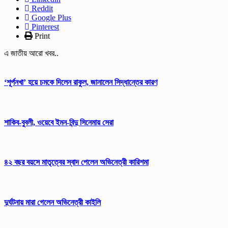
Reddit
Google Plus
Pinterest
Print
এ জাতীয় আরো খবর..
‘শূর্পনখা’ হয়ে চমকে দিলেন রাকুল, জানালেন সিদ্ধান্তের কারণ
শাকিব-বুবলী, ওয়েবে ইমন-বিন্দু সিনেমায় সেরা
৪২ বছর বয়সে মাতৃত্বের স্বাদ পেলেন অভিনেত্রী কারিশমা
দুর্ঘটনায় মারা গেলেন অভিনেত্রী কাইলি