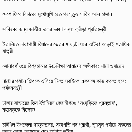
দেশে ফিরে বিচারের মুখোমুখি হতে প্রস্তুত সাকিব আল হাসান
সাকিবের জন্য জাতীয় দলের দরজা বন্ধ: ক্রীড়া প্রতিমন্ত্রী
ইতালিতে ঢাকাগামী বিমানের ভেতর ৭ ঘণ্টা ধরে আটকা আড়াই শতাধিক
যাত্রী
সোনারগাঁওয়ে বিশ্বমানের উচ্চশিক্ষা আমাদের অঙ্গীকার: শামা ওবায়েদ
নাটোর পর্যটন শিল্পকে এগিয়ে নিতে সবাইকে একসঙ্গে কাজ করতে হবে:
পর্যটনমন্ত্রী
ঢাকার সাভারের তিন ইউনিয়ন কেরানীগঞ্জে ‘সংযুক্তির প্রস্তাব’,
মহাসড়কে বিক্ষোভ
চাটখিল উপজেলা ছাত্রদলের, সভাপতি পদ প্রার্থী, তৃণমূল পর্যায়ে সকলের
কাছে দোয়া চেয়েছেন মোঃ আরিফ ভূইঁয়া