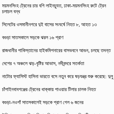
ময়মনসিংহ ট্রেনের চার বগি লাইনচ্যুত, ঢাকা-ময়মনসিংহ রুটে ট্রেন
চলাচল বন্ধ
সিলেটের ওসমানীনগরে দুই বাসের সংঘর্ষে নিহত ৮, আহত ১৩
বগুড়া সাতসকালে সড়কে ঝরল ১৬ প্রাণ
রাজধানীর পাকিস্তানের হাইকমিশনারের বাসভবনে আগুন, চলছে তদন্ত
দেশের ৭ অঞ্চলে ঝড়-বৃষ্টির আভাস, নদীবন্দরে সতর্কতা
নাটোর ফ্যাসিস্ট হাসিনা ভারতে বসে নতুন করে ষড়যন্ত্র শুরু করেছে: দুলু
চাঁপাইনবাবগঞ্জের ট্রেনের ধাক্কায় পাওয়ার টিলার চালক নিহত
বগুড়া-নওগাঁ সাতসকালেই সড়কে প্রাণ গেল ৬ জনের