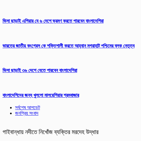
ভিসা ছাড়াই এশিয়ার যে ৬ দেশে ভ্রমণ করতে পারবেন বাংলাদেশিরা
ভারতের জাতীয় কংগ্রেস কে শক্তিশালী করতে আহ্বান মগরাহাট পশ্চিমের ব্লক নেতৃত্ব
ভিসা ছাড়াই ৩৬ দেশে যেতে পারবেন বাংলাদেশিরা
বাংলাদেশিদের জন্য খুললো মালয়েশিয়ার শ্রমবাজার
সর্বশেষ আপডেট
জনপ্রিয় সংবাদ
গাইবান্ধায় নদীতে নিখোঁজ ব্যক্তির মরদেহ উদ্ধার