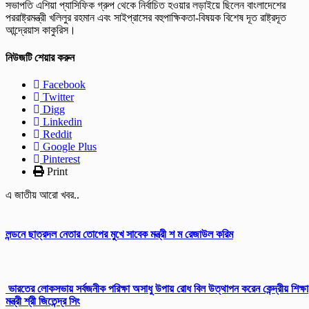
সভাপতি এশিয়া প্যাসিফিক গ্রুপ থেকে নির্বাচিত হওয়ার লড়াইয়ে ছিলেন বাংলাদেশের
পররাষ্ট্রমন্ত্রী খলিলুর রহমান এবং সাইপ্রাসের বহুপাক্ষিকতা-বিষয়ক বিশেষ দূত রাষ্ট্রদূত
আন্দ্রেয়াস কাকুরিস।
নিউজটি শেয়ার করুন
Facebook
Twitter
Digg
Linkedin
Reddit
Google Plus
Pinterest
Print
এ জাতীয় আরো খবর..
লন্ডনে ছাত্রদল নেতার তোপের মুখে সাবেক মন্ত্রী শ ম রেজাউল করিম
ভারতের লোকসভায় সর্বজনীক পরিক্ষা অসাধু উপায় রোধ বিল উত্থাপন করেন কেন্দ্রীয় শিক্ষা
মন্ত্রী শ্রী জিতেন্দ্র সিং