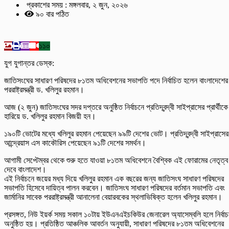
প্রকাশের সময় : মঙ্গলবার, ২ জুন, ২০২৬
৯০ বার পঠিত
১১০
যুগ যুগান্তর ডেস্ক:
জাতিসংঘের সাধারণ পরিষদের ৮১তম অধিবেশনের সভাপতি পদে নির্বাচিত হলেন বাংলাদেশের
পররাষ্ট্রমন্ত্রী ড. খলিলুর রহমান।
আজ (২ জুন) জাতিসংঘের সদর দপ্তরে অনুষ্ঠিত নির্বাচনে প্রতিদ্বন্দ্বী সাইপ্রাসের প্রার্থীকে
হারিয়ে ড. খলিলুর রহমান বিজয়ী হন।
১৯০টি ভোটের মধ্যে খলিলুর রহমান পেয়েছেন ৯৯টি দেশের ভোট। প্রতিদ্বন্দ্বী সাইপ্রাসের
আন্দ্রেয়াস এস কাকৌরিস পেয়েছেন ৯১টি দেশের সমর্থন।
আগামী সেপ্টেম্বর থেকে শুরু হতে যাওয়া ৮১তম অধিবেশনে বৈশ্বিক এই ফোরামের নেতৃত্ব
দেবে বাংলাদেশ।
এই নির্বাচনে জয়ের মধ্য দিয়ে খলিলুর রহমান এক বছরের জন্য জাতিসংঘ সাধারণ পরিষদের
সভাপতি হিসেবে দায়িত্ব পালন করবেন। জাতিসংঘ সাধারণ পরিষদের বর্তমান সভাপতি এবং
জার্মানির সাবেক পররাষ্ট্রমন্ত্রী আনালেনা বেয়ারবকের স্থলাভিষিক্ত হলেন খলিলুর রহমান।
প্রসঙ্গত, নিউ ইয়র্ক সময় সকাল ১০টায় ইউএনএইচকিউর জেনারেল অ্যাসেম্বলি হলে নির্বা
অনুষ্ঠিত হয়। প্রতিষ্ঠিত আঞ্চলিক আবর্তন অনুযায়ী, সাধারণ পরিষদের ৮১তম অধিবেশনের