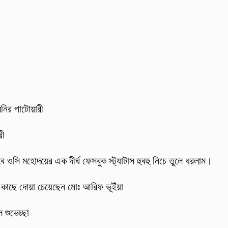
মনির পাটোয়ারী
রী
 ওসি মহোদয়ের এক দীর্ঘ ফেসবুক স্ট্যাটাস হুবহু নিচে তুলে ধরলাম।
র কাছে দোয়া চেয়েছেন মোঃ আরিফ ভূইঁয়া
 শুভেচ্ছা