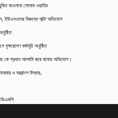
 ভূষিত মাওলানা গোলাম ওয়াহিদ
্জন, ইউএনওদের বিরুদ্ধে পাল্টা অভিযোগ
নুষ্ঠিত
 বৃক্ষরোপণ কর্মসূচি অনুষ্ঠিত
হিছ কে প্রধান আসামি করে থানায় অভিযোগ।
ফরমার ও যন্ত্রাংশ উদ্ধার,
: ডিএমপি