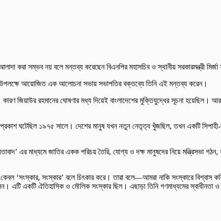
আলাদা করা সম্ভব নয় বলে মন্তব্য করেছেন বিএনপির মহাসচিব ও স্থানীয় সরকারমন্ত্রী মির
্ষিকী উপলক্ষে আয়োজিত এক আলোচনা সভায় সভাপতির বক্তব্যে তিনি এই মন্তব্য করেন।
ারণ জিয়াউর রহমানের ঘোষণার মধ্য দিয়েই বাংলাদেশের মুক্তিযুদ্ধের সূচনা হয়েছিল। আর সেই 
র প্রকাশ ঘটেছিল ১৯৭৫ সালে। দেশের মানুষ যখন নতুন নেতৃত্ব খুঁজছিল, তখন একটি সিপাহী
তাবাদ’ এর মাধ্যমে জাতির একক পরিচয় তৈরি, যোগ্য ও দক্ষ মানুষদের নিয়ে মন্ত্রিসভা গঠন, বহ
ি কেবল ‘সংস্কার, সংস্কার’ বলে চিৎকার করে। তারা বলে—আমরা নাকি সংস্কারে বিশ্বাস ক
েন। এটি একটি ঐতিহাসিক ও মৌলিক সংস্কার ছিল। এছাড়া তিনি গণমাধ্যমের স্বাধীনতা ও বিচার