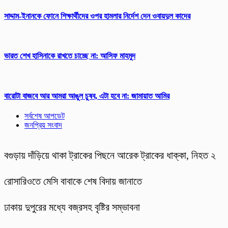
সাদ্দাম-ইনানকে ফোনে শিক্ষার্থীদের ওপর হামলার নির্দেশ দেন ওবায়দুল কাদের
ভারত শেখ হাসিনাকে রাখতে চাচ্ছে না: আসিফ মাহমুদ
বারোটা বাজবে আর আমরা আঙুল চুষব, এটা হবে না: জামায়াত আমির
সর্বশেষ আপডেট
জনপ্রিয় সংবাদ
বগুড়ায় দাঁড়িয়ে থাকা ট্রাকের পিছনে আরেক ট্রাকের ধাক্কা, নিহত ২
রোসারিওতে মেসি বাবাকে শেষ বিদায় জানাতে
ঢাকায় দুপুরের মধ্যে বজ্রসহ বৃষ্টির সম্ভাবনা