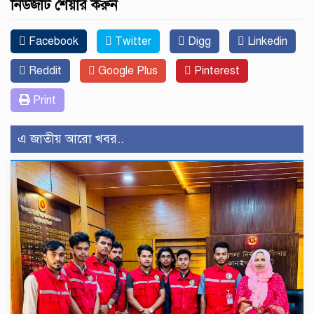
নিউজটি শেয়ার করুন
Facebook
Twitter
Digg
Linkedin
Reddit
Google Plus
Pinterest
Print
এ জাতীয় আরো খবর..