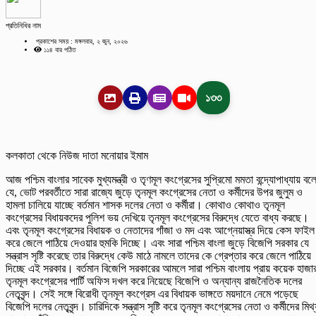
প্রতিনিধির নাম
প্রকাশের সময় : মঙ্গলবার, ২ জুন, ২০২৬
১১৪ বার পঠিত
১৩৩
কলকাতা থেকে নিউজ দাতা মনোয়ার ইমাম
আজ পশ্চিম বাংলার সাবেক মুখ্যমন্ত্রী ও তৃণমূল কংগ্রেসের সুপ্রিমো মমতা বন্দ্যোপাধ্যায় বল
যে, ভোট পরবর্তীতে সারা রাজ্যে জুড়ে তৃনমূল কংগ্রেসের নেতা ও কর্মীদের উপর জুলুম ও
হামলা চালিয়ে যাচ্ছে বর্তমান শাসক দলের নেতা ও কর্মীরা। কোথাও কোথাও তৃনমূল
কংগ্রেসের বিধায়কদের পুলিশ ভয় দেখিয়ে তৃনমূল কংগ্রেসের বিরুদ্ধে যেতে বাধ্য করছে।
এবং তৃনমূল কংগ্রেসের বিধায়ক ও নেতাদের গাঁজা ও মদ এবং আগ্নেয়াস্ত্র দিয়ে কেস ফাইল
করে জেলে পাঠিয়ে দেওয়ার হুমকি দিচ্ছে। এবং সারা পশ্চিম বাংলা জুড়ে বিজেপি সরকার যে
সন্ত্রাস সৃষ্টি করেছে তার বিরুদ্ধে কেউ মাঠে নামলে তাদের কে গ্রেপ্তার করে জেলে পাঠিয়ে
দিচ্ছে এই সরকার। বর্তমান বিজেপি সরকারের আমলে সারা পশ্চিম বাংলায় প্রায় কয়েক হাজা
তৃনমূল কংগ্রেসের পার্টি অফিস দখল করে নিয়েছে বিজেপি ও অন্যান্য রাজনৈতিক দলের
নেতৃবৃন্দ। সেই সঙ্গে বিরোধী তৃনমূল কংগ্রেস এর বিধায়ক ভাঙ্গতে ময়দানে নেমে পড়েছে
বিজেপি দলের নেতৃবৃন্দ। চারিদিকে সন্ত্রাস সৃষ্টি করে তৃনমূল কংগ্রেসের নেতা ও কর্মীদের মিথ্