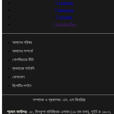
Linkedin
Instagram
Youtube
Google Plus
আমাদের পরিবার
আমাদের সম্পর্কে
গোপনীয়তার নীতি
ব্যবহারের শর্তাবলি
যোগাযোগ
রিপোর্টার লগইন
সম্পাদক ও প্রকাশক: এন. এস কিবরিয়া
প্রধান কার্যালয়:
২৮, দিলকুশা বানিজ্যিক এলাকা (১৯ তম তলা), সুইট # ১৯০৩,