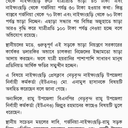
থেকে নাইক্ষ্যংছড়ি রুটে যাত্রীপ্রতি ভাড়া ৪০ টাকা এবং
নাইক্ষ্যংছড়ি থেকে গর্জনিয়া পর্যন্ত ৩০ টাকা হওয়ার কথা। কিন্তু
বাস্তবে গর্জনিয়া থেকে ৭০ টাকা এবং নাইক্ষ্যংছড়ি থেকে ৬০ টাকা
পর্যন্ত ভাড়া নিচ্ছেন। এছাড়া সন্ধ্যার পর বিভিন্ন অজুহাতে ভাড়া
আরও বৃদ্ধি করে যাত্রীপ্রতি ১০০ টাকা পর্যন্ত নেওয়া হচ্ছে বলে
অভিযোগ রয়েছে।
স্থানীয়দের মতে, গুরুত্বপূর্ণ এই সড়কে ভাড়া নিয়ন্ত্রণে সরকারের
কার্যকর তদারকির অভাবে চালকরা নিজেদের ইচ্ছামতো ভাড়া
আদায় করছেন। ফলে যাত্রী হয়রানির পাশাপাশি সাধারণ মানুষ
প্রতিনিয়ত আর্থিক ক্ষতির সম্মুখীন হচ্ছেন।
এ বিষয়ে নাইক্ষ্যংছড়ি প্রেসক্লাব নেতৃবৃন্দ নাইক্ষ্যংছড়ি উপজেলা
নির্বাহী কর্মকর্তা (ইউএনও) মো. এনামুল হাসানকে বিষয়টি
অবহিত করেছেন বলে জানা গেছে।
অন্যদিকে, রামু উপজেলা বিএনপির নেতৃবৃন্দ রামু উপজেলা
নির্বাহী কর্মকর্তা (ইউএনও) জিল্লুর রহমানের কাছেও বিষয়টি তুলে
ধরেছেন।
স্থানীয় সচেতন মহলের দাবি, গর্জনিয়া-নাইক্ষ্যংছড়ি-রামু সড়ক