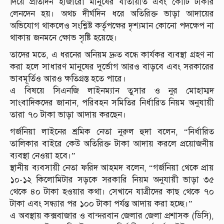
দিয়ে প্রতিদিন হাজারো মানুষের যাতায়াত এবং কোটি টাকার
লেনদেন হয়। অথচ দীর্ঘদিন ধরে অতিরিক্ত ভাড়া আদায়ের
অভিযোগ থাকলেও সংশ্লিষ্ট কর্তৃপক্ষের দৃশ্যমান কোনো পদক্ষেপ না
থাকায় জনমনে ক্ষোভ সৃষ্টি হয়েছে।
তাদের মতে, এ ধরনের অনিয়ম দ্রুত বন্ধে কার্যকর ব্যবস্থা গ্রহণ না
করা হলে সাধারণ মানুষের দুর্ভোগ আরও বাড়বে এবং সরকারের
ভাবমূর্তিও আরও ক্ষতিগ্রস্ত হতে পারে।
এ বিষয়ে সিএনজি লাইনম্যান তুসার ও নুর মোহাম্মদ
সাংবাদিকদের জানান, পরিবহন সমিতির নির্ধারিত নিয়ম অনুযায়ী
তারা ৭০ টাকা ভাড়া আদায় করছেন।
গর্জনিয়া লাইনের শ্রমিক নেতা নুরুল হুদা বলেন, “নির্ধারিত
তালিকার বাইরে কেউ অতিরিক্ত টাকা আদায় করলে প্রয়োজনীয়
ব্যবস্থা নেওয়া হবে।”
স্থানীয় ব্যবসায়ী নেতা ফরিদ আহমদ বলেন, “গর্জনিয়া থেকে প্রায়
১০-১২ কিলোমিটার সড়কে সরকারি নিয়ম অনুযায়ী ভাড়া ৩৫
থেকে ৪০ টাকা হওয়ার কথা। সেখানে যাত্রীদের কাছ থেকে ৭০
টাকা এবং সন্ধ্যার পর ১০০ টাকা পর্যন্ত আদায় করা হচ্ছে।”
এ অবস্থায় কক্সবাজার ও বান্দরবান জেলার জেলা প্রশাসক (ডিসি),