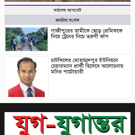
সর্বশেষ আপডেট
জনপ্রিয় সংবাদ
গাজীপুরের স্বামীকে ছেড়ে প্রেমিককে
নিয়ে ট্রেনের নিচে তরুণী ঝাঁপ
চাটখিলের মোহাম্মদপুর ইউনিয়নে
চেয়ারম্যান প্রার্থী হিসেবে আলোচনায়
মনির পাটোয়ারী
একটি চক্র জ্বালানি খাতকে অস্থিতিশীল
করার জন্য সক্রিয়: প্রধানমন্ত্রী