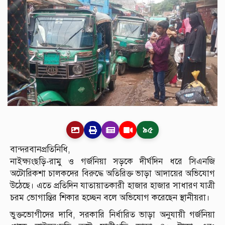
৯৫
বান্দরবানপ্রতিনিধি,
নাইক্ষ্যংছড়ি-রামু ও গর্জনিয়া সড়কে দীর্ঘদিন ধরে সিএনজি
অটোরিকশা চালকদের বিরুদ্ধে অতিরিক্ত ভাড়া আদায়ের অভিযোগ
উঠেছে। এতে প্রতিদিন যাতায়াতকারী হাজার হাজার সাধারণ যাত্রী
চরম ভোগান্তির শিকার হচ্ছেন বলে অভিযোগ করেছেন স্থানীয়রা।
ভুক্তভোগীদের দাবি, সরকারি নির্ধারিত ভাড়া অনুযায়ী গর্জনিয়া