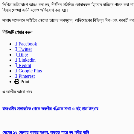
লিখিত অভিযোগে আরও বলা হয়, দীর্ঘদিন সমিতির কোষাধ্যক্ষ হিসেবে দায়িত্ব পালন করা শ
হিসাব দেওয়া হয়নি বলেও অভিযোগ করা হয়।
সংবাদ সম্মেলনে সমিতির নেতারা তাদের অবস্থান, অভিযোগের বিভিন্ন দিক এবং পরবর্তী ক
নিউজটি শেয়ার করুন
Facebook
Twitter
Digg
Linkedin
Reddit
Google Plus
Pinterest
Print
এ জাতীয় আরো খবর..
রাজধানীর মাদারটেক থেকে তরুণীর খণ্ডিত মাথা ও দুই হাত উদ্ধার
দেশের ১২ জেলায় বন্যার শঙ্কা, বাড়তে পারে নদ-নদীর পানি