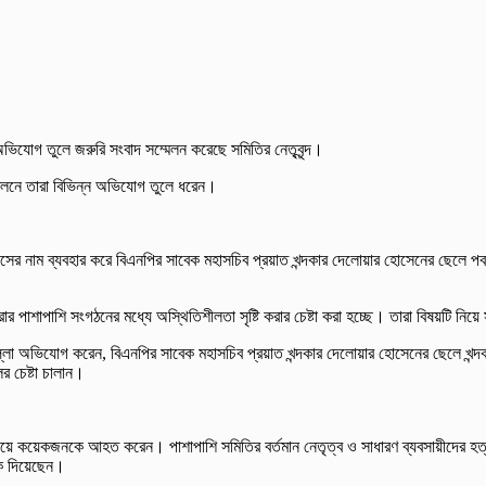
অভিযোগ তুলে জরুরি সংবাদ সম্মেলন করেছে সমিতির নেতৃবৃন্দ।
লনে তারা বিভিন্ন অভিযোগ তুলে ধরেন।
 আব্বাসের নাম ব্যবহার করে বিএনপির সাবেক মহাসচিব প্রয়াত খন্দকার দেলোয়ার হোসেনের ছ
 পাশাপাশি সংগঠনের মধ্যে অস্থিতিশীলতা সৃষ্টি করার চেষ্টা করা হচ্ছে। তারা বিষয়টি নিয়ে সং
ীম মোল্লা অভিযোগ করেন, বিএনপির সাবেক মহাসচিব প্রয়াত খন্দকার দেলোয়ার হোসেনের ছেলে
র চেষ্টা চালান।
চালিয়ে কয়েকজনকে আহত করেন। পাশাপাশি সমিতির বর্তমান নেতৃত্ব ও সাধারণ ব্যবসায়ীদের হ
কি দিয়েছেন।