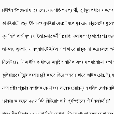
চাটখিল উপজেলা ছাত্রদলের, সভাপতি পদ প্রার্থী, তৃণমূল পর্যায়ে সকলে
কানাইঘাটে নতুন ইউএনও সুমাইয়া ফেরদৌসকে যুব রেড ক্রিসেন্টের ফুলেল
ফ্যামিলি কার্ড সুপারভাইজার-মাঠকর্মী নিয়োগ: ফলাফল প্রকাশের পর গুঞ
​জাফলং, জুমপাড় ও বল্লাঘাটে ইসিএ এলাকা তোয়াক্কা না করে চলছে অ
‎সিলেট রেঞ্জ ডিআইজি কার্যালয়ে অনুষ্ঠিত মাসিক অপরাধ পর্যালোচনা সভা অ
কুলিয়ারচরে ট্রান্সফরমার চুরি করতে গিয়ে জনতার হাতে আটক চোর, ট্রান্স
মদন পৌর প্রচার সম্পাদক কে মারধর সাবেক চেয়ারম্যান দলিল লেখক র
‘ঢাকায় আসছেন ২৫ মার্কিন বিনিয়োগকারী প্রতিষ্ঠানের শীর্ষ কর্মকর্তারা’
রাজধানীর মিরপুর-১০ ও ফার্মগেট মেট্রো স্টেশনে পাওয়া বস্তু বোমা নয়