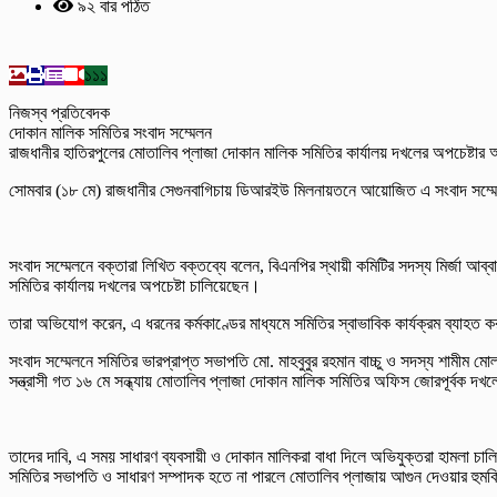
৯২ বার পঠিত
১১১
নিজস্ব প্রতিবেদক
দোকান মালিক সমিতির সংবাদ সম্মেলন
রাজধানীর হাতিরপুলের মোতালিব প্লাজা দোকান মালিক সমিতির কার্যালয় দখলের অপচেষ্টার 
সোমবার (১৮ মে) রাজধানীর সেগুনবাগিচায় ডিআরইউ মিলনায়তনে আয়োজিত এ সংবাদ সম্মে
সংবাদ সম্মেলনে বক্তারা লিখিত বক্তব্যে বলেন, বিএনপির স্থায়ী কমিটির সদস্য মির্জা
সমিতির কার্যালয় দখলের অপচেষ্টা চালিয়েছেন।
তারা অভিযোগ করেন, এ ধরনের কর্মকাণ্ডের মাধ্যমে সমিতির স্বাভাবিক কার্যক্রম ব্যাহত করার
সংবাদ সম্মেলনে সমিতির ভারপ্রাপ্ত সভাপতি মো. মাহবুবুর রহমান বাচ্চু ও সদস্য শাম
সন্ত্রাসী গত ১৬ মে সন্ধ্যায় মোতালিব প্লাজা দোকান মালিক সমিতির অফিস জোরপূর্বক দখলে
তাদের দাবি, এ সময় সাধারণ ব্যবসায়ী ও দোকান মালিকরা বাধা দিলে অভিযুক্তরা হামলা 
সমিতির সভাপতি ও সাধারণ সম্পাদক হতে না পারলে মোতালিব প্লাজায় আগুন দেওয়ার হুম