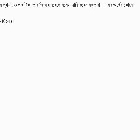
র প্রায় ৮৩ লাখ টাকা তার জিম্মায় রয়েছে বলেও দাবি করেন বক্তারা। এসব অর্থের কোনো
িত ছিলেন।