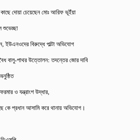
র কাছে দোয়া চেয়েছেন মোঃ আরিফ ভূইঁয়া
 শুভেচ্ছা
্জন, ইউএনওদের বিরুদ্ধে পাল্টা অভিযোগ
বৈধ বালু-পাথর উত্তোলন: তদন্তের জোর দাবি
নুষ্ঠিত
ফরমার ও যন্ত্রাংশ উদ্ধার,
হিছ কে প্রধান আসামি করে থানায় অভিযোগ।
: ডিএমপি