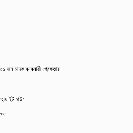
 ০১ জন মাদক ব্যবসায়ী গ্রেফতার।
 হোয়াইট হাউস
দের