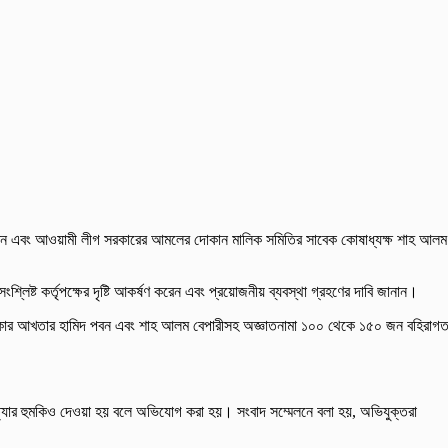
েলে পবন এবং আওয়ামী লীগ সরকারের আমলের দোকান মালিক সমিতির সাবেক কোষাধ্যক্ষ শাহ আলম
শ্লিষ্ট কর্তৃপক্ষের দৃষ্টি আকর্ষণ করেন এবং প্রয়োজনীয় ব্যবস্থা গ্রহণের দাবি জানান।
 খন্দকার আখতার হামিদ পবন এবং শাহ আলম বেপারীসহ অজ্ঞাতনামা ১০০ থেকে ১৫০ জন বহিরাগ
ত্যার হুমকিও দেওয়া হয় বলে অভিযোগ করা হয়। সংবাদ সম্মেলনে বলা হয়, অভিযুক্তরা