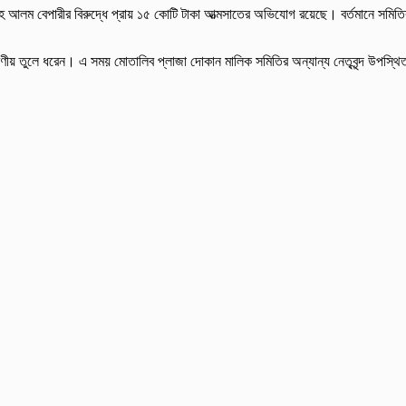
াহ আলম বেপারীর বিরুদ্ধে প্রায় ১৫ কোটি টাকা আত্মসাতের অভিযোগ রয়েছে। বর্তমানে সমিতি
রণীয় তুলে ধরেন। এ সময় মোতালিব প্লাজা দোকান মালিক সমিতির অন্যান্য নেতৃবৃন্দ উপস্থ