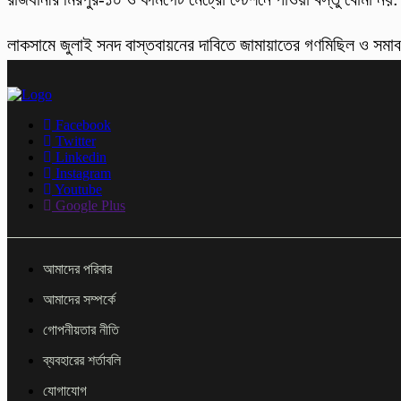
লাকসামে জুলাই সনদ বাস্তবায়নের দাবিতে জামায়াতের গণমিছিল ও সমা
Facebook
Twitter
Linkedin
Instagram
Youtube
Google Plus
আমাদের পরিবার
আমাদের সম্পর্কে
গোপনীয়তার নীতি
ব্যবহারের শর্তাবলি
যোগাযোগ