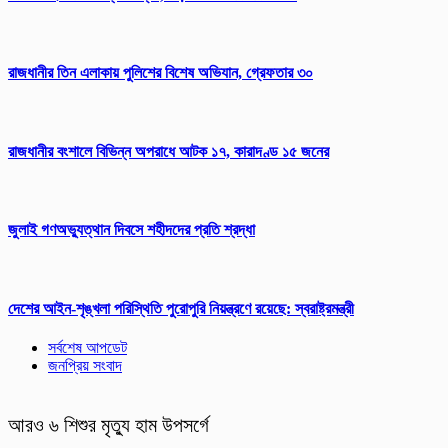
রাজধানীর তিন এলাকায় পুলিশের বিশেষ অভিযান, গ্রেফতার ৩০
রাজধানীর বংশালে বিভিন্ন অপরাধে আটক ১৭, কারাদণ্ড ১৫ জনের
জুলাই গণঅভ্যুত্থান দিবসে শহীদদের প্রতি শ্রদ্ধা
দেশের আইন-শৃঙ্খলা পরিস্থিতি পুরোপুরি নিয়ন্ত্রণে রয়েছে: স্বরাষ্ট্রমন্ত্রী
সর্বশেষ আপডেট
জনপ্রিয় সংবাদ
আরও ৬ শিশুর মৃত্যু হাম উপসর্গে