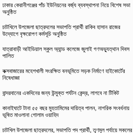
ঢাকার কেরানীগঞ্জের পাঁচ ইউনিয়নের বর্জ্য ব্যবস্থাপনা নিয়ে বিশেষ সভা
অনুষ্ঠিত
চাটখিলে উপজেলা ছাত্রদলের সভাপতি প্রার্থী রাকিব হাসান রাজের
উদ্যোগে বৃক্ষরোপণ কর্মসূচি অনুষ্ঠিত
যাত্রাবাড়ী আইডিয়াল স্কুল অ্যান্ড কলেজে জুলাই গণঅভ্যুত্থান দিবস
পালিত
কক্সবাজারের মহেশখালী সংরক্ষিত বনভূমিতে সড়ক নির্মাণে হাইকোর্টের
নিষেধাজ্ঞা
বান্দরবানের একদিনের জন্য উন্মুক্ত পর্যটন কেন্দ্র, লাগবে না টিকিট
কানাইঘাটে টানা ৫৫ বছর মুহতামিমের দায়িত্ব পালন, নাগরিক সংবর্ধনায়
ভূষিত মাওলানা গোলাম ওয়াহিদ
চাটখিল উপজেলা ছাত্রদলের, সভাপতি পদ প্রার্থী, তৃণমূল পর্যায়ে সকলের