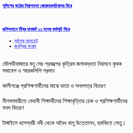
পুলিশের কঠোর নিরাপত্তা জোরদারসচিবালয় ঘিরে
গুলিস্তানে তীব্র যানজট ১১ দলের কর্মসূচি ঘিরে
সর্বশেষ আপডেট
জনপ্রিয় সংবাদ
মৌলভীবাজারে মনু সেচ প্রকল্পের কৃত্রিম জলাবদ্ধতা নিরসনে কৃষক
সমাবেশ ও স্মারকলিপি প্রদান
কালীগঞ্জে প্রশিক্ষণার্থীদের মাঝে ভাতা ও সনদপত্র বিতরণ
নীলফামারীতে মেধাবী শিক্ষার্থীদের শিক্ষাবৃত্তির চেক ও প্রশিক্ষণার্থীদের
সনদ বিতরণ
টাঙ্গাইলে ধলেশ্বরী নদী থেকে অবৈধ বালু উত্তোলন, হুমকিতে সেতু।