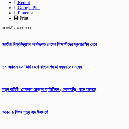
Reddit
Google Plus
Pinterest
Print
এ জাতীয় আরো খবর..
জাতীয় বিশ্ববিদ্যালয় সার্কভুক্ত দেশের শিক্ষার্থীদের স্কলারশিপ দেবে
১০ অঞ্চলে ৬০ কিমি বেগে ঝড়ের শঙ্কা মধ্যরাতের মধ্যে
নতুন বাহিনী ‘স্পেশাল রেসপন্স ব্যাটালিয়ন (এসআরবি)’ নামে আসছে
আরও ৬ শিশুর মৃত্যু হাম উপসর্গে