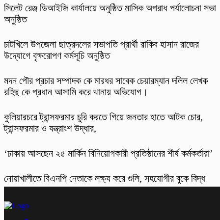
‎সিলেট রেঞ্জ ডিআইজি কার্যালয়ে অনুষ্ঠিত মাসিক অপরাধ পর্যালোচনা সভা
অনুষ্ঠিত
চাটখিলে উপজেলা ছাত্রদলের সভাপতি প্রার্থী রাকিব হাসান রাজের
উদ্যোগে বৃক্ষরোপণ কর্মসূচি অনুষ্ঠিত
মদন পৌর প্রচার সম্পাদক কে মারধর সাবেক চেয়ারম্যান দলিল লেখক
রহিছ কে প্রধান আসামি করে থানায় অভিযোগ।
কুলিয়ারচরে ট্রান্সফরমার চুরি করতে গিয়ে জনতার হাতে আটক চোর,
ট্রান্সফরমার ও যন্ত্রাংশ উদ্ধার,
‘ঢাকায় আসছেন ২৫ মার্কিন বিনিয়োগকারী প্রতিষ্ঠানের শীর্ষ কর্মকর্তারা’
নোয়াখালীতে বিএনপি নেতাকে লক্ষ্য করে গুলি, সহযোগীর বুকে বিদ্ধ