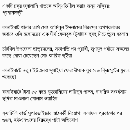
একটি চক্র জ্বালানি খাতকে অস্থিতিশীল করার জন্য সক্রিয়:
প্রধানমন্ত্রী
কানাইঘাট থানার ওসি মোঃ আমিনুল ইসলামের বিরুদ্ধে অপপ্রচারের
জবাবে ওসি মহোদয়ের এক দীর্ঘ ফেসবুক স্ট্যাটাস হুবহু নিচে তুলে ধরলাম
চাটখিল উপজেলা ছাত্রদলের, সভাপতি পদ প্রার্থী, তৃণমূল পর্যায়ে সকলের
কাছে দোয়া চেয়েছেন মোঃ আরিফ ভূইঁয়া
কানাইঘাটে নতুন ইউএনও সুমাইয়া ফেরদৌসকে যুব রেড ক্রিসেন্টের ফুলে
শুভেচ্ছা
কানাইঘাটে টানা ৫৫ বছর মুহতামিমের দায়িত্ব পালন, নাগরিক সংবর্ধনায়
ভূষিত মাওলানা গোলাম ওয়াহিদ
ফ্যামিলি কার্ড সুপারভাইজার-মাঠকর্মী নিয়োগ: ফলাফল প্রকাশের পর
গুঞ্জন, ইউএনওদের বিরুদ্ধে পাল্টা অভিযোগ