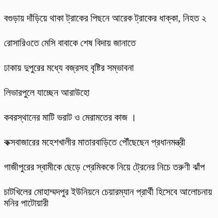
বগুড়ায় দাঁড়িয়ে থাকা ট্রাকের পিছনে আরেক ট্রাকের ধাক্কা, নিহত ২
রোসারিওতে মেসি বাবাকে শেষ বিদায় জানাতে
ঢাকায় দুপুরের মধ্যে বজ্রসহ বৃষ্টির সম্ভাবনা
লিভারপুলে যাচ্ছেন আরাউহো
কবরস্থানের মাটি ভরাট ও মেরামতের কাজ ।
কক্সবাজারের মহেশখালীর মাতারবাড়িতে পৌঁছেছেন প্রধানমন্ত্রী
গাজীপুরের স্বামীকে ছেড়ে প্রেমিককে নিয়ে ট্রেনের নিচে তরুণী ঝাঁপ
চাটখিলের মোহাম্মদপুর ইউনিয়নে চেয়ারম্যান প্রার্থী হিসেবে আলোচনায়
মনির পাটোয়ারী