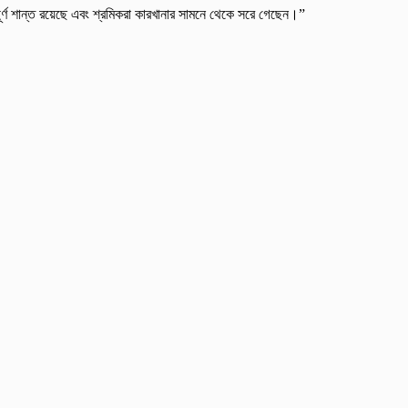
ম্পূর্ণ শান্ত রয়েছে এবং শ্রমিকরা কারখানার সামনে থেকে সরে গেছেন।”