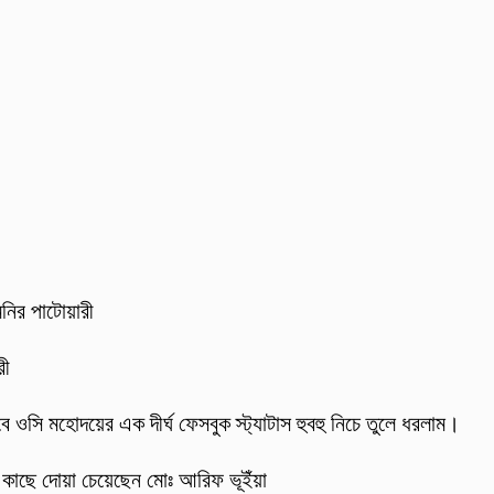
মনির পাটোয়ারী
রী
 ওসি মহোদয়ের এক দীর্ঘ ফেসবুক স্ট্যাটাস হুবহু নিচে তুলে ধরলাম।
র কাছে দোয়া চেয়েছেন মোঃ আরিফ ভূইঁয়া