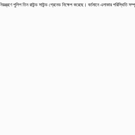
িয়ন্ত্রণে পুলিশ তিন রাউন্ড সাউন্ড গ্রেনেড নিক্ষেপ করেছে। বর্তমানে এলাকার পরিস্থিতি স