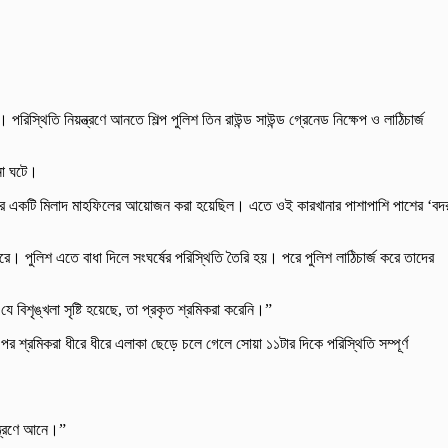
পরিস্থিতি নিয়ন্ত্রণে আনতে শিল্প পুলিশ তিন রাউন্ড সাউন্ড গ্রেনেড নিক্ষেপ ও লাঠিচার্জ
না ঘটে।
র ভেতরে একটি মিলাদ মাহফিলের আয়োজন করা হয়েছিল। এতে ওই কারখানার পাশাপাশি পাশের ‘বদ
ে। পুলিশ এতে বাধা দিলে সংঘর্ষের পরিস্থিতি তৈরি হয়। পরে পুলিশ লাঠিচার্জ করে তাদের
িশৃঙ্খলা সৃষ্টি হয়েছে, তা প্রকৃত শ্রমিকরা করেনি।”
শ্রমিকরা ধীরে ধীরে এলাকা ছেড়ে চলে গেলে সোয়া ১১টার দিকে পরিস্থিতি সম্পূর্ণ
ন্ত্রণে আনে।”