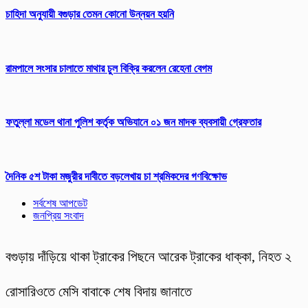
চাহিদা অনুযায়ী বগুড়ার তেমন কোনো উন্নয়ন হয়নি
‎রামপালে সংসার চালাতে মাথার চুল বিক্রি করলেন রেহেনা বেগম
ফতুল্লা মডেল থানা পুলিশ কর্তৃক অভিযানে ০১ জন মাদক ব্যবসায়ী গ্রেফতার
দৈনিক ৫শ টাকা মজুরীর দাবীতে বড়লেখায় চা শ্রমিকদের গণবিক্ষোভ
সর্বশেষ আপডেট
জনপ্রিয় সংবাদ
বগুড়ায় দাঁড়িয়ে থাকা ট্রাকের পিছনে আরেক ট্রাকের ধাক্কা, নিহত ২
রোসারিওতে মেসি বাবাকে শেষ বিদায় জানাতে