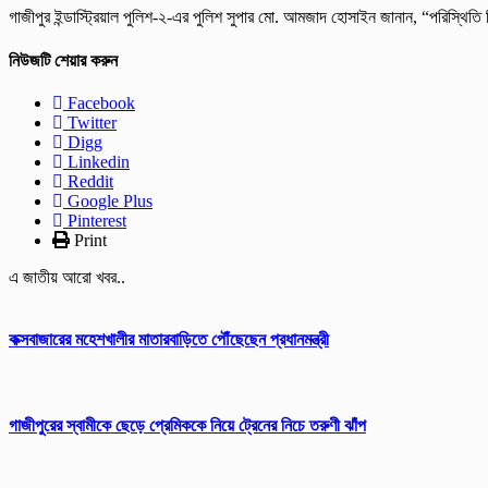
গাজীপুর ইন্ডাস্ট্রিয়াল পুলিশ-২-এর পুলিশ সুপার মো. আমজাদ হোসাইন জানান, “পরিস্থিতি ন
নিউজটি শেয়ার করুন
Facebook
Twitter
Digg
Linkedin
Reddit
Google Plus
Pinterest
Print
এ জাতীয় আরো খবর..
কক্সবাজারের মহেশখালীর মাতারবাড়িতে পৌঁছেছেন প্রধানমন্ত্রী
গাজীপুরের স্বামীকে ছেড়ে প্রেমিককে নিয়ে ট্রেনের নিচে তরুণী ঝাঁপ