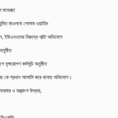
 শুভেচ্ছা
 ভূষিত মাওলানা গোলাম ওয়াহিদ
্জন, ইউএনওদের বিরুদ্ধে পাল্টা অভিযোগ
নুষ্ঠিত
 বৃক্ষরোপণ কর্মসূচি অনুষ্ঠিত
হিছ কে প্রধান আসামি করে থানায় অভিযোগ।
ফরমার ও যন্ত্রাংশ উদ্ধার,
: ডিএমপি