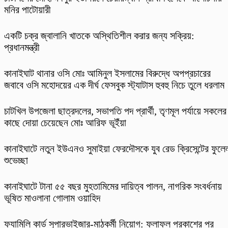
মনির পাটোয়ারী
একটি চক্র জ্বালানি খাতকে অস্থিতিশীল করার জন্য সক্রিয়:
প্রধানমন্ত্রী
কানাইঘাট থানার ওসি মোঃ আমিনুল ইসলামের বিরুদ্ধে অপপ্রচারের
জবাবে ওসি মহোদয়ের এক দীর্ঘ ফেসবুক স্ট্যাটাস হুবহু নিচে তুলে ধরলাম
চাটখিল উপজেলা ছাত্রদলের, সভাপতি পদ প্রার্থী, তৃণমূল পর্যায়ে সকলের
কাছে দোয়া চেয়েছেন মোঃ আরিফ ভূইঁয়া
কানাইঘাটে নতুন ইউএনও সুমাইয়া ফেরদৌসকে যুব রেড ক্রিসেন্টের ফুলে
শুভেচ্ছা
কানাইঘাটে টানা ৫৫ বছর মুহতামিমের দায়িত্ব পালন, নাগরিক সংবর্ধনায়
ভূষিত মাওলানা গোলাম ওয়াহিদ
ফ্যামিলি কার্ড সুপারভাইজার-মাঠকর্মী নিয়োগ: ফলাফল প্রকাশের পর