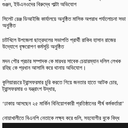
গুঞ্জন, ইউএনওদের বিরুদ্ধে পাল্টা অভিযোগ
‎সিলেট রেঞ্জ ডিআইজি কার্যালয়ে অনুষ্ঠিত মাসিক অপরাধ পর্যালোচনা সভা
অনুষ্ঠিত
চাটখিলে উপজেলা ছাত্রদলের সভাপতি প্রার্থী রাকিব হাসান রাজের
উদ্যোগে বৃক্ষরোপণ কর্মসূচি অনুষ্ঠিত
মদন পৌর প্রচার সম্পাদক কে মারধর সাবেক চেয়ারম্যান দলিল লেখক
রহিছ কে প্রধান আসামি করে থানায় অভিযোগ।
কুলিয়ারচরে ট্রান্সফরমার চুরি করতে গিয়ে জনতার হাতে আটক চোর,
ট্রান্সফরমার ও যন্ত্রাংশ উদ্ধার,
‘ঢাকায় আসছেন ২৫ মার্কিন বিনিয়োগকারী প্রতিষ্ঠানের শীর্ষ কর্মকর্তারা’
নোয়াখালীতে বিএনপি নেতাকে লক্ষ্য করে গুলি, সহযোগীর বুকে বিদ্ধ