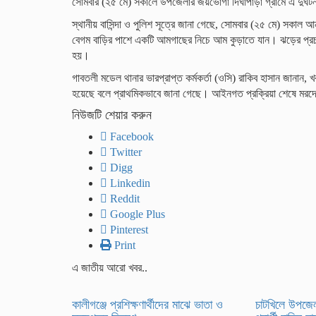
সোমবার (২৫ মে) সকালে উপজেলার জয়ভোগা দিঘাপাড়া গ্রামে এ দুর্ঘটন
স্থানীয় বাসিন্দা ও পুলিশ সূত্রে জানা গেছে, সোমবার (২৫ মে) সকা
বেগম বাড়ির পাশে একটি আমগাছের নিচে আম কুড়াতে যান। ঝড়ের প্রচ
হয়।
গাবতলী মডেল থানার ভারপ্রাপ্ত কর্মকর্তা (ওসি) রাকিব হাসান জানান,
হয়েছে বলে প্রাথমিকভাবে জানা গেছে। আইনগত প্রক্রিয়া শেষে মরদ
নিউজটি শেয়ার করুন
Facebook
Twitter
Digg
Linkedin
Reddit
Google Plus
Pinterest
Print
এ জাতীয় আরো খবর..
কালীগঞ্জে প্রশিক্ষণার্থীদের মাঝে ভাতা ও
চাটখিলে উপজে