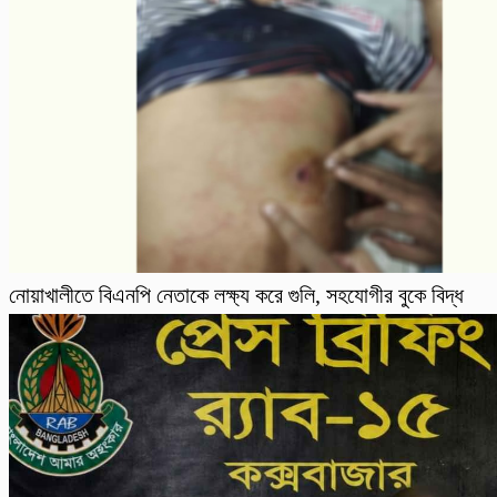
নোয়াখালীতে বিএনপি নেতাকে লক্ষ্য করে গুলি, সহযোগীর বুকে বিদ্ধ