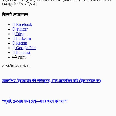
সদস্যবৃন্দ উপস্থিত ছিলেন।
নিউজটি শেয়ার করুন
Facebook
Twitter
Digg
Linkedin
Reddit
Google Plus
Pinterest
Print
এ জাতীয় আরো খবর..
ময়মনসিংহ ট্রেনের চার বগি লাইনচ্যুত, ঢাকা-ময়মনসিংহ রুটে ট্রেন চলাচল বন্ধ
“জুলাই চেতনায় গড়ব দেশ—সবার আগে বাংলাদেশ”