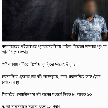
কক্সবাজারের দরিয়ানগরে প্যারাসেইলিংয়ে পর্যটক নিহতের মামলার প্রধান
আসামি গ্রেফতার
গাইবান্ধায় নদীতে নিখোঁজ ব্যক্তির মরদেহ উদ্ধার
ময়মনসিংহ ট্রেনের চার বগি লাইনচ্যুত, ঢাকা-ময়মনসিংহ রুটে ট্রেন
চলাচল বন্ধ
সিলেটের ওসমানীনগরে দুই বাসের সংঘর্ষে নিহত ৮, আহত ১৩
বগুড়া সাতসকালে সড়কে ঝরল ১৬ প্রাণ