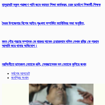
হালুয়াঘাট স্কুল প্রাঙ্গণে পানি জমে ব্যাহত শিক্ষা কার্যক্রম, চরম দুর্ভোগে শিক্ষার্থী-শিক্ষক
ভৈরব উপজেলায় বিশেষ আইন-শৃঙ্খলা সম্পর্কিত মতবিনিময় সভা অনুষ্ঠিত,
মদন পৌর প্রচার সম্পাদক কে মারধর সাবেক চেয়ারম্যান দলিল লেখক রহিছ কে প্রধান
আসামি করে থানায় অভিযোগ।
নরসিংদীতে ছাত্রদল নেতাকে গুলি, স্বেচ্ছাসেবক দল নেতাকে কুপিয়ে জখম
সর্বশেষ আপডেট
জনপ্রিয় সংবাদ