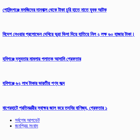
গোবিন্দগঞ্জে মসজিদের দানবাক্স থেকে টাকা চুরি হাতে নাতে যুবক আটক
বিদেশ নেওয়ার প্রলোভেন দেখিয়ে ভুয়া ভিসা দিয়ে হাতিয়ে নিল ২ লক্ষ ৬০ হাজার টাকা।
হবিগঞ্জে দস্যুতার মামলায় পলাতক আসামি গ্রেফতার
হবিগঞ্জে ৬২ লাখ টাকার ভারতীয় পণ্য জব্দ
‎বাগেরহাটে প্রতিমন্ত্রীর স্বাক্ষর জাল করে তদবির বাণিজ্য, গ্রেফতার ১
সর্বশেষ আপডেট
জনপ্রিয় সংবাদ