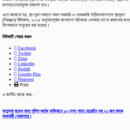
জনসচেতনতামূলক সমাবেশ হবে।
এতে জানানো হয়, শব্দ দূষণ কমাতে সকল সরকারি ও বেসরকারি গাড়ীচালকগণকে শব্দদূষণ
(নিয়ন্ত্রণ) বিধিমালা, ২০২৫ অনুসরণপূর্বক বাংলাদেশ সচিবালয় এলাকায় হর্ন না বাজানোর জন্
বিশেষভাবে অনুরোধ করা হয়েছে।
নিউজটি শেয়ার করুন
Facebook
Twitter
Digg
Linkedin
Reddit
Google Plus
Pinterest
Print
এ জাতীয় আরো খবর..
ফতুল্লা মডেল থানা পুলিশ কর্তৃক অভিযানে ১০ (দশ) পাতা হেরোইন সহ ০১ জন মাদক
ব্যবসায়ী গ্রেফতার।