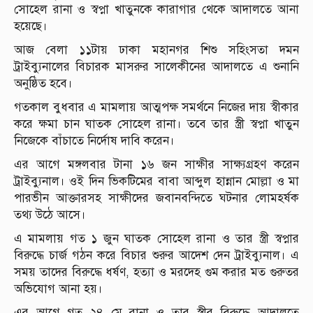
সোহেল রানা ও স্বপ্না খাতুনকে কারাগার থেকে আদালতে আনা
হয়েছে।
আজ বেলা ১১টায় ঢাকা মহানগর শিশু সহিংসতা দমন
ট্রাইব্যুনালের বিচারক মাসরুর সালেকীনের আদালতে এ শুনানি
অনুষ্ঠিত হবে।
গতকাল বুধবার এ মামলায় আত্মপক্ষ সমর্থনে নিজের দায় স্বীকার
করে ক্ষমা চান ঘাতক সোহেল রানা। তবে তার স্ত্রী স্বপ্না খাতুন
নিজেকে বাঁচাতে নির্দোষ দাবি করেন।
এর আগে মঙ্গলবার টানা ১৬ জন সাক্ষীর সাক্ষ্যগ্রহণ করেন
ট্রাইব্যুনাল। ওই দিন ভিকটিমের বাবা আব্দুল হান্নান মোল্লা ও মা
পারভীন আক্তারসহ সাক্ষীদের জবানবন্দিতে ঘটনার লোমহর্ষক
তথ্য উঠে আসে।
এ মামলায় গত ১ জুন ঘাতক সোহেল রানা ও তার স্ত্রী স্বপ্নার
বিরুদ্ধে চার্জ গঠন করে বিচার শুরুর আদেশ দেন ট্রাইব্যুনাল। এ
সময় তাদের বিরুদ্ধে ধর্ষণ, হত্যা ও মরদেহ গুম করার মত গুরুতর
অভিযোগ আনা হয়।
এর আগে গত ২৪ মে রানা ও তার স্ত্রীর বিরুদ্ধে আদালতে