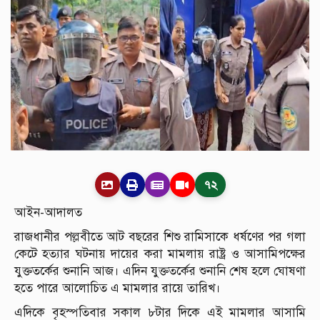
৭২
আইন-আদালত
রাজধানীর পল্লবীতে আট বছরের শিশু রামিসাকে ধর্ষণের পর গলা
কেটে হত্যার ঘটনায় দায়ের করা মামলায় রাষ্ট্র ও আসামিপক্ষের
যুক্ততর্কের শুনানি আজ। এদিন যুক্ততর্কের শুনানি শেষ হলে ঘোষণা
হতে পারে আলোচিত এ মামলার রায়ে তারিখ।
এদিকে বৃহস্পতিবার সকাল ৮টার দিকে এই মামলার আসামি