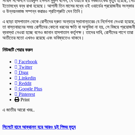
সংবাদ সম্মেলনে তারিকুল ইসলাম মুকুল বলেন, যে ওয়ার্ডে ছয় নবজাতকের মৃত্যু হয়েছে, সেট
ইতোমধ্যে বন্ধ রাখা হয়েছে। আগামী তিন মাসের মধ্যে ওই ওয়ার্ডের প্রয়োজনীয় সংস্কার
ও উন্নয়নকাজ সম্পন্ন করারও প্রতিশ্রুতি দেন তিনি।
এ ছাড়া হাসপাতাল থেকে রোগীদের দ্রুত অন্যত্র স্থানান্তরের যে নির্দেশনা দেওয়া হয়েছে
তা বাস্তবায়নের সময় রোগীদের কোনো ধরনের ক্ষতি বা অসুবিধা না হয়, সে বিষয়ে প্রয়োজন
ব্যবস্থা নেওয়া হচ্ছে বলেও জানান হাসপাতাল কর্তৃপক্ষ। তাদের দাবি, রোগীদের পাশে তারা
অতীতের মতো এখনও রয়েছে এবং ভবিষ্যতেও থাকবে।
নিউজটি শেয়ার করুন
Facebook
Twitter
Digg
Linkedin
Reddit
Google Plus
Pinterest
Print
এ জাতীয় আরো খবর..
সিলেটে হামে আক্রান্ত হয়ে আরও দুই শিশুর মৃত্যু