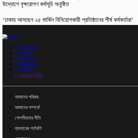
উদ্যোগে বৃক্ষরোপণ কর্মসূচি অনুষ্ঠিত
‘ঢাকায় আসছেন ২৫ মার্কিন বিনিয়োগকারী প্রতিষ্ঠানের শীর্ষ কর্মকর্তারা’
Facebook
Twitter
Linkedin
Instagram
Youtube
Google Plus
আমাদের পরিবার
আমাদের সম্পর্কে
গোপনীয়তার নীতি
ব্যবহারের শর্তাবলি