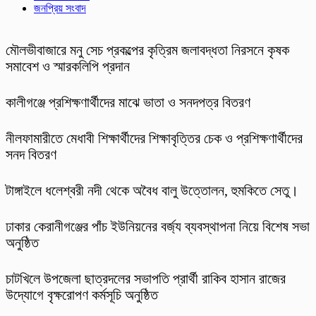
জনপ্রিয় সংবাদ
মৌলভীবাজারে মনু সেচ প্রকল্পের কৃত্রিম জলাবদ্ধতা নিরসনে কৃষক
সমাবেশ ও স্মারকলিপি প্রদান
কালীগঞ্জে প্রশিক্ষণার্থীদের মাঝে ভাতা ও সনদপত্র বিতরণ
নীলফামারীতে মেধাবী শিক্ষার্থীদের শিক্ষাবৃত্তির চেক ও প্রশিক্ষণার্থীদের
সনদ বিতরণ
টাঙ্গাইলে ধলেশ্বরী নদী থেকে অবৈধ বালু উত্তোলন, হুমকিতে সেতু।
ঢাকার কেরানীগঞ্জের পাঁচ ইউনিয়নের বর্জ্য ব্যবস্থাপনা নিয়ে বিশেষ সভা
অনুষ্ঠিত
চাটখিলে উপজেলা ছাত্রদলের সভাপতি প্রার্থী রাকিব হাসান রাজের
উদ্যোগে বৃক্ষরোপণ কর্মসূচি অনুষ্ঠিত