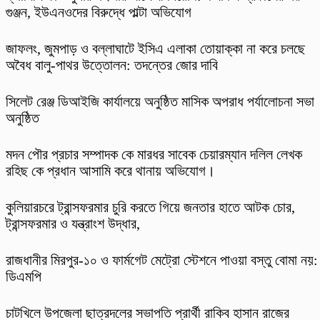
গুঞ্জন, ইউএনওদের বিরুদ্ধে পাল্টা অভিযোগ
​জাফলং, জুমপাড় ও বল্লাঘাটে ইসিএ এলাকা তোয়াক্কা না করে চলছে
অবৈধ বালু-পাথর উত্তোলন: তদন্তের জোর দাবি
‎সিলেট রেঞ্জ ডিআইজি কার্যালয়ে অনুষ্ঠিত মাসিক অপরাধ পর্যালোচনা সভা
অনুষ্ঠিত
মদন পৌর প্রচার সম্পাদক কে মারধর সাবেক চেয়ারম্যান দলিল লেখক
রহিছ কে প্রধান আসামি করে থানায় অভিযোগ।
কুলিয়ারচরে ট্রান্সফরমার চুরি করতে গিয়ে জনতার হাতে আটক চোর,
ট্রান্সফরমার ও যন্ত্রাংশ উদ্ধার,
রাজধানীর মিরপুর-১০ ও ফার্মগেট মেট্রো স্টেশনে পাওয়া বস্তু বোমা নয়:
ডিএমপি
চাটখিলে উপজেলা ছাত্রদলের সভাপতি প্রার্থী রাকিব হাসান রাজের