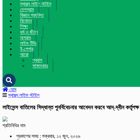
স্বাস্থ্য লাইফ স্টাইল
দেশগ্রাম
বিজ্ঞান প্রযুক্তি
বিনোদন
শিক্ষা
ধর্ম ও জীবন
অপরাধ
লাইভ টিভি
ই-পেপার
আরো
প্রবাস
সাক্ষাৎকার
হোম
স্বাস্থ্য লাইফ স্টাইল
লাইসেন্স বাতিলের সিদ্ধান্ত পুনর্বিবেচনার আবেদন করবে আদ্-দ্বীন কর্তৃপক্ষ
প্রতিনিধির নাম
প্রকাশের সময় : শুক্রবার, ১২ জুন, ২০২৬