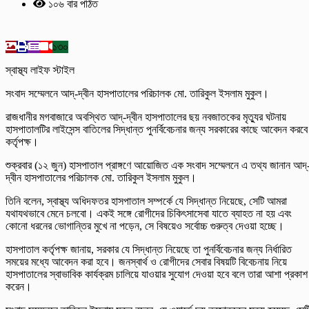
১০৬ বার পঠিত
১৩০
স্বাস্থ্য লাইফ স্টাইল
সংবাদ সম্মেলনে আদ্-দ্বীন হাসপাতালের পরিচালক মো. তারিকুল ইসলাম মুকুল।
রাজধানীর মগবাজারে অবস্থিত আদ্-দ্বীন হাসপাতালের ছয় নবজাতকের মৃত্যুর ঘটনায়
হাসপাতালটির লাইসেন্স বাতিলের সিদ্ধান্ত পুনর্বিবেচনার জন্য সরকারের কাছে আবেদন করবে
কর্তৃপক্ষ।
শুক্রবার (১২ জুন) হাসপাতাল প্রাঙ্গণে আয়োজিত এক সংবাদ সম্মেলনে এ তথ্য জানান আদ্
দ্বীন হাসপাতালের পরিচালক মো. তারিকুল ইসলাম মুকুল।
তিনি বলেন, স্বাস্থ্য অধিদফতর হাসপাতাল সম্পর্কে যে সিদ্ধান্ত নিয়েছে, সেটি আমরা
যথাযথভাবে মেনে চলবো। একই সঙ্গে রোগীদের চিকিৎসাসেবা যাতে ব্যাহত না হয় এবং
কোনো ধরনের ভোগান্তির মুখে না পড়েন, সে বিষয়েও সর্বোচ্চ গুরুত্ব দেওয়া হচ্ছে।
হাসপাতাল কর্তৃপক্ষ জানায়, সরকার যে সিদ্ধান্ত নিয়েছে তা পুনর্বিবেচনার জন্য নির্ধারিত
সময়ের মধ্যে আবেদন করা হবে। জনস্বার্থ ও রোগীদের সেবার বিষয়টি বিবেচনায় নিয়ে
হাসপাতালের স্বাভাবিক কার্যক্রম চালিয়ে যাওয়ার সুযোগ দেওয়া হবে বলে তারা আশা প্রকাশ
করেন।