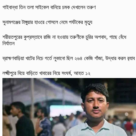
গাইবান্ধা তিন তলা সাইকেল বানিয়ে চমক দেখালেন তরুণ
সুনামগঞ্জের টাঙ্গুয়ার হাওরে গোসলে নেমে পর্যটকের মৃত্যু
শরীয়তপুরের কুপ্রস্তাবে রাজি না হওয়ায় তরুণীকে চুরির অপবাদ, গাছে বেঁধে
নির্যাতন
ব্রাহ্মণবাড়িয়া খাটের নিচে গর্তে লুকানো ছিল ২৬৪ কেজি গাঁজা, উদ্ধার করল র‍্যাব
লক্ষ্মীপুরে বিয়ে বাড়িতে খাবারের নিয়ে সংঘর্ষ, আহত ১২