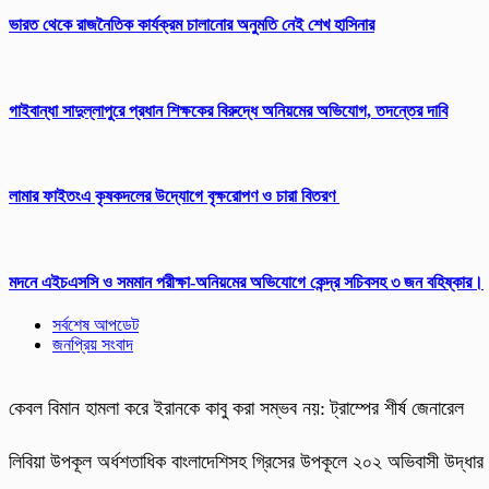
ভারত থেকে রাজনৈতিক কার্যক্রম চালানোর অনুমতি নেই শেখ হাসিনার
গাইবান্ধা সাদুল্লাপুরে প্রধান শিক্ষকের বিরুদ্ধে অনিয়মের অভিযোগ, তদন্তের দাবি
লামার ফাইতংএ কৃষকদলের উদ্যোগে বৃক্ষরোপণ ও চারা বিতরণ
মদনে এইচএসসি ও সমমান পরীক্ষা-অনিয়মের অভিযোগে কেন্দ্র সচিবসহ ৩ জন বহিষ্কার।
সর্বশেষ আপডেট
জনপ্রিয় সংবাদ
কেবল বিমান হামলা করে ইরানকে কাবু করা সম্ভব নয়: ট্রাম্পের শীর্ষ জেনারেল
লিবিয়া উপকূল অর্ধশতাধিক বাংলাদেশিসহ গ্রিসের উপকূলে ২০২ অভিবাসী উদ্ধার