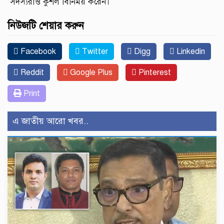
সদস্যরাও কুশল বিনিময় করেন।
নিউজটি শেয়ার করুন
Facebook
Twitter
Digg
Linkedin
Reddit
Google Plus
Pinterest
Print
এ জাতীয় আরো খবর..