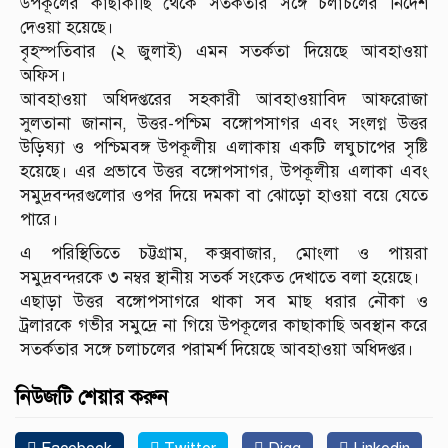
উপকূলের কাছাকাছি থেকে সতর্কতার সঙ্গে চলাচলের নির্দেশ
দেওয়া হয়েছে।
বৃহস্পতিবার (২ জুলাই) এমন সতর্কতা দিয়েছে আবহাওয়া
অফিস।
আবহাওয়া অধিদপ্তরের সহকারী আবহাওয়াবিদ আফরোজা
সুলতানা জানান, উত্তর-পশ্চিম বঙ্গোপসাগর এবং সংলগ্ন উত্তর
উড়িষ্যা ও পশ্চিমবঙ্গ উপকূলীয় এলাকায় একটি লঘুচাপের সৃষ্টি
হয়েছে। এর প্রভাবে উত্তর বঙ্গোপসাগর, উপকূলীয় এলাকা এবং
সমুদ্রবন্দরগুলোর ওপর দিয়ে দমকা বা ঝোড়ো হাওয়া বয়ে যেতে
পারে।
এ পরিস্থিতিতে চট্টগ্রাম, কক্সবাজার, মোংলা ও পায়রা
সমুদ্রবন্দরকে ৩ নম্বর স্থানীয় সতর্ক সংকেত দেখাতে বলা হয়েছে।
এছাড়া উত্তর বঙ্গোপসাগরে থাকা সব মাছ ধরার নৌকা ও
ট্রলারকে গভীর সমুদ্রে না গিয়ে উপকূলের কাছাকাছি অবস্থান করে
সতর্কতার সঙ্গে চলাচলের পরামর্শ দিয়েছে আবহাওয়া অধিদপ্তর।
নিউজটি শেয়ার করুন