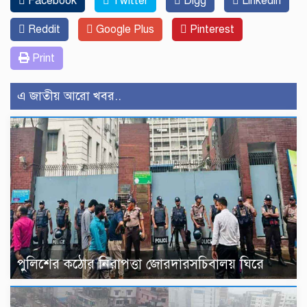
Facebook
Twitter
Digg
Linkedin
Reddit
Google Plus
Pinterest
Print
এ জাতীয় আরো খবর..
পুলিশের কঠোর নিরাপত্তা জোরদারসচিবালয় ঘিরে