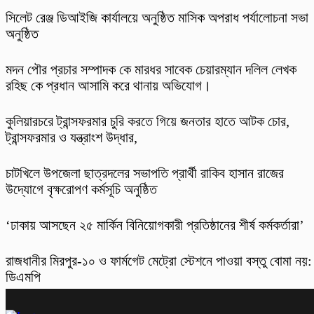
‎সিলেট রেঞ্জ ডিআইজি কার্যালয়ে অনুষ্ঠিত মাসিক অপরাধ পর্যালোচনা সভা
অনুষ্ঠিত
মদন পৌর প্রচার সম্পাদক কে মারধর সাবেক চেয়ারম্যান দলিল লেখক
রহিছ কে প্রধান আসামি করে থানায় অভিযোগ।
কুলিয়ারচরে ট্রান্সফরমার চুরি করতে গিয়ে জনতার হাতে আটক চোর,
ট্রান্সফরমার ও যন্ত্রাংশ উদ্ধার,
চাটখিলে উপজেলা ছাত্রদলের সভাপতি প্রার্থী রাকিব হাসান রাজের
উদ্যোগে বৃক্ষরোপণ কর্মসূচি অনুষ্ঠিত
‘ঢাকায় আসছেন ২৫ মার্কিন বিনিয়োগকারী প্রতিষ্ঠানের শীর্ষ কর্মকর্তারা’
রাজধানীর মিরপুর-১০ ও ফার্মগেট মেট্রো স্টেশনে পাওয়া বস্তু বোমা নয়:
ডিএমপি