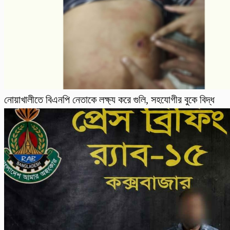
নোয়াখালীতে বিএনপি নেতাকে লক্ষ্য করে গুলি, সহযোগীর বুকে বিদ্ধ