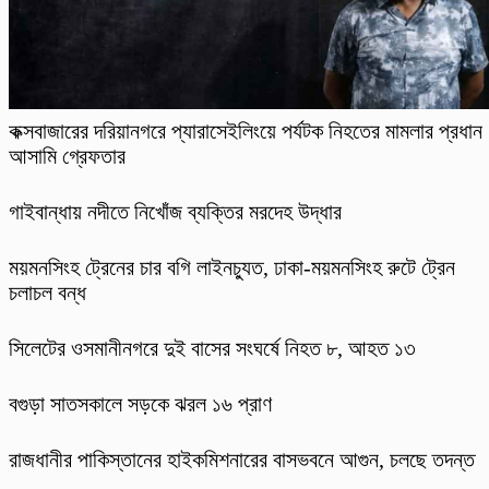
কক্সবাজারের দরিয়ানগরে প্যারাসেইলিংয়ে পর্যটক নিহতের মামলার প্রধান
আসামি গ্রেফতার
গাইবান্ধায় নদীতে নিখোঁজ ব্যক্তির মরদেহ উদ্ধার
ময়মনসিংহ ট্রেনের চার বগি লাইনচ্যুত, ঢাকা-ময়মনসিংহ রুটে ট্রেন
চলাচল বন্ধ
সিলেটের ওসমানীনগরে দুই বাসের সংঘর্ষে নিহত ৮, আহত ১৩
বগুড়া সাতসকালে সড়কে ঝরল ১৬ প্রাণ
রাজধানীর পাকিস্তানের হাইকমিশনারের বাসভবনে আগুন, চলছে তদন্ত