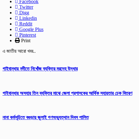
Facebook
Twitter
Digg
Linkedin
Reddit
Google Plus
Pinterest
Print
এ জাতীয় আরো খবর..
গাইবান্ধায় নদীতে নিখোঁজ ব্যক্তির মরদেহ উদ্ধার
গাইবান্ধায় অসহায় তিন ব্যক্তির মাঝে জেলা প্রশাসকের আর্থিক সহায়তার চেক বিতরণ
নানা কর্মসূচিতে বগুড়ায় জুলাই গণঅভ্যুত্থান দিবস পালিত