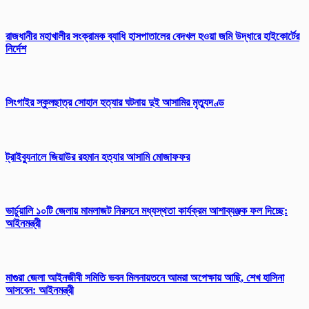
রাজধানীর মহাখালীর সংক্রামক ব্যাধি হাসপাতালের বেদখল হওয়া জমি উদ্ধারে হাইকোর্টের
নির্দেশ
সিংগাইর স্কুলছাত্র সোহান হত্যার ঘটনায় দুই আসামির মৃত্যুদণ্ড
ট্রাইব্যুনালে জিয়াউর রহমান হত্যার আসামি মোজাফফর
ভার্চুয়ালি ১০টি জেলায় মামলাজট নিরসনে মধ্যস্থতা কার্যক্রম আশাব্যঞ্জক ফল দিচ্ছে:
আইনমন্ত্রী
মাগুরা জেলা আইনজীবী সমিতি ভবন মিলনায়তনে আমরা অপেক্ষায় আছি, শেখ হাসিনা
আসবেন: আইনমন্ত্রী