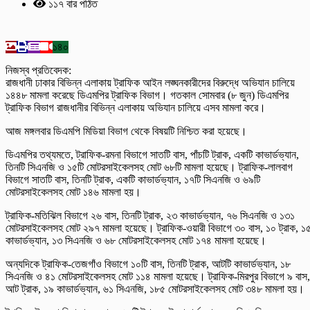
১১৭ বার পঠিত
১৪০
নিজস্ব প্রতিবেদক:
রাজধানী ঢাকার বিভিন্ন এলাকায় ট্রাফিক আইন লঙ্ঘনকারীদের বিরুদ্ধে অভিযান চালিয়ে
১৪৪৮ মামলা করেছে ডিএমপির ট্রাফিক বিভাগ। গতকাল সোমবার (৮ জুন) ডিএমপির
ট্রাফিক বিভাগ রাজধানীর বিভিন্ন এলাকায় অভিযান চালিয়ে এসব মামলা করে।
আজ মঙ্গলবার ডিএমপি মিডিয়া বিভাগ থেকে বিষয়টি নিশ্চিত করা হয়েছে।
ডিএমপির তথ্যমতে, ট্রাফিক-রমনা বিভাগে সাতটি বাস, পাঁচটি ট্রাক, একটি কাভার্ডভ্যান,
তিনটি সিএনজি ও ১৫টি মোটরসাইকেলসহ মোট ৬৮টি মামলা হয়েছে। ট্রাফিক-লালবাগ
বিভাগে সাতটি বাস, তিনটি ট্রাক, একটি কাভার্ডভ্যান, ১৭টি সিএনজি ও ৬৯টি
মোটরসাইকেলসহ মোট ১৪৬ মামলা হয়।
ট্রাফিক-মতিঝিল বিভাগে ২৬ বাস, তিনটি ট্রাক, ২৩ কাভার্ডভ্যান, ৭৬ সিএনজি ও ১৩১
মোটরসাইকেলসহ মোট ২৯৭ মামলা হয়েছে। ট্রাফিক-ওয়ারী বিভাগে ৩০ বাস, ১০ ট্রাক, ১
কাভার্ডভ্যান, ১৩ সিএনজি ও ৬৮ মোটরসাইকেলসহ মোট ১৭৪ মামলা হয়েছে।
অন্যদিকে ট্রাফিক-তেজগাঁও বিভাগে ১০টি বাস, তিনটি ট্রাক, আটটি কাভার্ডভ্যান, ১৮
সিএনজি ও ৪১ মোটরসাইকেলসহ মোট ১১৪ মামলা হয়েছে। ট্রাফিক-মিরপুর বিভাগে ৯ বাস,
আট ট্রাক, ১৯ কাভার্ডভ্যান, ৬১ সিএনজি, ১৮৫ মোটরসাইকেলসহ মোট ৩৪৮ মামলা হয়।