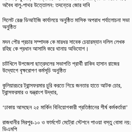
অবৈধ বালু-পাথর উত্তোলন: তদন্তের জোর দাবি
‎সিলেট রেঞ্জ ডিআইজি কার্যালয়ে অনুষ্ঠিত মাসিক অপরাধ পর্যালোচনা সভা
অনুষ্ঠিত
মদন পৌর প্রচার সম্পাদক কে মারধর সাবেক চেয়ারম্যান দলিল লেখক
রহিছ কে প্রধান আসামি করে থানায় অভিযোগ।
চাটখিলে উপজেলা ছাত্রদলের সভাপতি প্রার্থী রাকিব হাসান রাজের
উদ্যোগে বৃক্ষরোপণ কর্মসূচি অনুষ্ঠিত
কুলিয়ারচরে ট্রান্সফরমার চুরি করতে গিয়ে জনতার হাতে আটক চোর,
ট্রান্সফরমার ও যন্ত্রাংশ উদ্ধার,
‘ঢাকায় আসছেন ২৫ মার্কিন বিনিয়োগকারী প্রতিষ্ঠানের শীর্ষ কর্মকর্তারা’
রাজধানীর মিরপুর-১০ ও ফার্মগেট মেট্রো স্টেশনে পাওয়া বস্তু বোমা নয়:
ডিএমপি