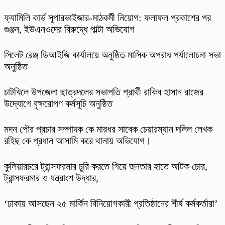
ফ্যামিলি কার্ড সুপারভাইজার-মাঠকর্মী নিয়োগ: ফলাফল প্রকাশের পর
গুঞ্জন, ইউএনওদের বিরুদ্ধে পাল্টা অভিযোগ
‎সিলেট রেঞ্জ ডিআইজি কার্যালয়ে অনুষ্ঠিত মাসিক অপরাধ পর্যালোচনা সভা
অনুষ্ঠিত
চাটখিলে উপজেলা ছাত্রদলের সভাপতি প্রার্থী রাকিব হাসান রাজের
উদ্যোগে বৃক্ষরোপণ কর্মসূচি অনুষ্ঠিত
মদন পৌর প্রচার সম্পাদক কে মারধর সাবেক চেয়ারম্যান দলিল লেখক
রহিছ কে প্রধান আসামি করে থানায় অভিযোগ।
কুলিয়ারচরে ট্রান্সফরমার চুরি করতে গিয়ে জনতার হাতে আটক চোর,
ট্রান্সফরমার ও যন্ত্রাংশ উদ্ধার,
‘ঢাকায় আসছেন ২৫ মার্কিন বিনিয়োগকারী প্রতিষ্ঠানের শীর্ষ কর্মকর্তারা’