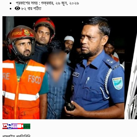
প্রকাশের সময় : শুক্রবার, ২৬ জুন, ২০২৬
৮২ বার পঠিত
১০০
ধামরাইয় প্রতিনিধি