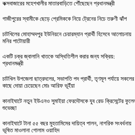
কক্সবাজারের মহেশখালীর মাতারবাড়িতে পৌঁছেছেন প্রধানমন্ত্রী
গাজীপুরের স্বামীকে ছেড়ে প্রেমিককে নিয়ে ট্রেনের নিচে তরুণী ঝাঁপ
চাটখিলের মোহাম্মদপুর ইউনিয়নে চেয়ারম্যান প্রার্থী হিসেবে আলোচনায়
মনির পাটোয়ারী
একটি চক্র জ্বালানি খাতকে অস্থিতিশীল করার জন্য সক্রিয়:
প্রধানমন্ত্রী
চাটখিল উপজেলা ছাত্রদলের, সভাপতি পদ প্রার্থী, তৃণমূল পর্যায়ে সকলের
কাছে দোয়া চেয়েছেন মোঃ আরিফ ভূইঁয়া
কানাইঘাটে নতুন ইউএনও সুমাইয়া ফেরদৌসকে যুব রেড ক্রিসেন্টের ফুলে
শুভেচ্ছা
কানাইঘাটে টানা ৫৫ বছর মুহতামিমের দায়িত্ব পালন, নাগরিক সংবর্ধনায়
ভূষিত মাওলানা গোলাম ওয়াহিদ