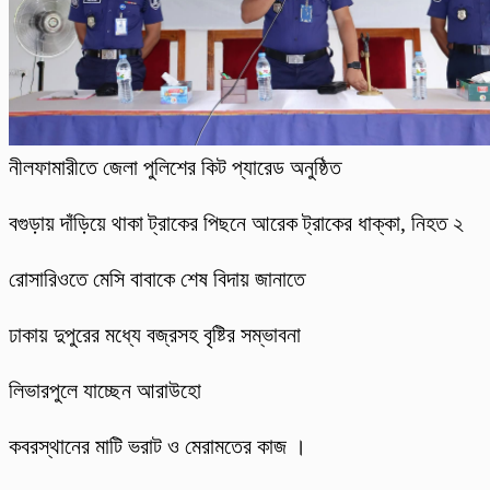
নীলফামারীতে জেলা পুলিশের কিট প্যারেড অনুষ্ঠিত
বগুড়ায় দাঁড়িয়ে থাকা ট্রাকের পিছনে আরেক ট্রাকের ধাক্কা, নিহত ২
রোসারিওতে মেসি বাবাকে শেষ বিদায় জানাতে
ঢাকায় দুপুরের মধ্যে বজ্রসহ বৃষ্টির সম্ভাবনা
লিভারপুলে যাচ্ছেন আরাউহো
কবরস্থানের মাটি ভরাট ও মেরামতের কাজ ।