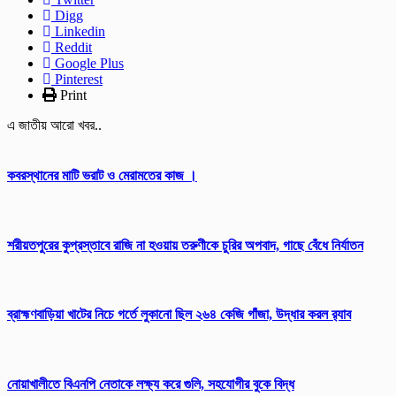
Digg
Linkedin
Reddit
Google Plus
Pinterest
Print
এ জাতীয় আরো খবর..
কবরস্থানের মাটি ভরাট ও মেরামতের কাজ ।
শরীয়তপুরের কুপ্রস্তাবে রাজি না হওয়ায় তরুণীকে চুরির অপবাদ, গাছে বেঁধে নির্যাতন
ব্রাহ্মণবাড়িয়া খাটের নিচে গর্তে লুকানো ছিল ২৬৪ কেজি গাঁজা, উদ্ধার করল র‍্যাব
নোয়াখালীতে বিএনপি নেতাকে লক্ষ্য করে গুলি, সহযোগীর বুকে বিদ্ধ