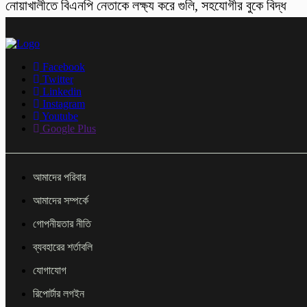
নোয়াখালীতে বিএনপি নেতাকে লক্ষ্য করে গুলি, সহযোগীর বুকে বিদ্ধ
Facebook
Twitter
Linkedin
Instagram
Youtube
Google Plus
আমাদের পরিবার
আমাদের সম্পর্কে
গোপনীয়তার নীতি
ব্যবহারের শর্তাবলি
যোগাযোগ
রিপোর্টার লগইন