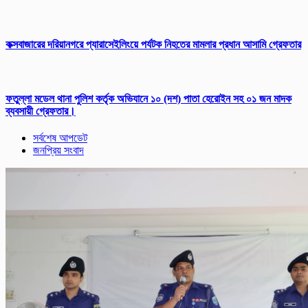
কক্সবাজারের দরিয়ানগরে প্যারাসেইলিংয়ে পর্যটক নিহতের মামলার প্রধান আসামি গ্রেফতার
ফতুল্লা মডেল থানা পুলিশ কর্তৃক অভিযানে ১০ (দশ) পাতা হেরোইন সহ ০১ জন মাদক
ব্যবসায়ী গ্রেফতার।
সর্বশেষ আপডেট
জনপ্রিয় সংবাদ