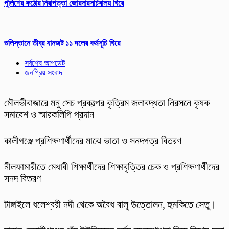
পুলিশের কঠোর নিরাপত্তা জোরদারসচিবালয় ঘিরে
গুলিস্তানে তীব্র যানজট ১১ দলের কর্মসূচি ঘিরে
সর্বশেষ আপডেট
জনপ্রিয় সংবাদ
মৌলভীবাজারে মনু সেচ প্রকল্পের কৃত্রিম জলাবদ্ধতা নিরসনে কৃষক
সমাবেশ ও স্মারকলিপি প্রদান
কালীগঞ্জে প্রশিক্ষণার্থীদের মাঝে ভাতা ও সনদপত্র বিতরণ
নীলফামারীতে মেধাবী শিক্ষার্থীদের শিক্ষাবৃত্তির চেক ও প্রশিক্ষণার্থীদের
সনদ বিতরণ
টাঙ্গাইলে ধলেশ্বরী নদী থেকে অবৈধ বালু উত্তোলন, হুমকিতে সেতু।