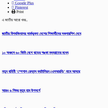
Google Plus
Pinterest
Print
এ জাতীয় আরো খবর..
জাতীয় বিশ্ববিদ্যালয় সার্কভুক্ত দেশের শিক্ষার্থীদের স্কলারশিপ দেবে
১০ অঞ্চলে ৬০ কিমি বেগে ঝড়ের শঙ্কা মধ্যরাতের মধ্যে
নতুন বাহিনী ‘স্পেশাল রেসপন্স ব্যাটালিয়ন (এসআরবি)’ নামে আসছে
আরও ৬ শিশুর মৃত্যু হাম উপসর্গে