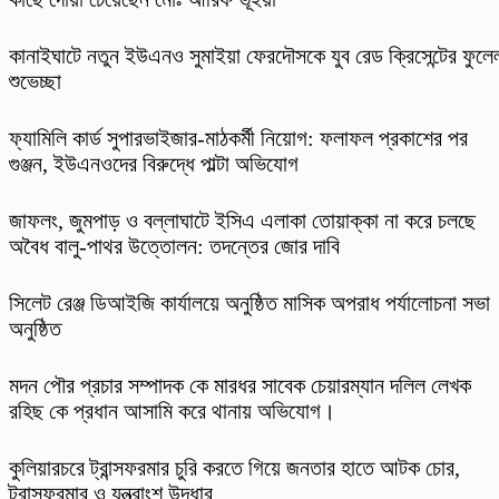
কানাইঘাটে নতুন ইউএনও সুমাইয়া ফেরদৌসকে যুব রেড ক্রিসেন্টের ফুলে
শুভেচ্ছা
ফ্যামিলি কার্ড সুপারভাইজার-মাঠকর্মী নিয়োগ: ফলাফল প্রকাশের পর
গুঞ্জন, ইউএনওদের বিরুদ্ধে পাল্টা অভিযোগ
​জাফলং, জুমপাড় ও বল্লাঘাটে ইসিএ এলাকা তোয়াক্কা না করে চলছে
অবৈধ বালু-পাথর উত্তোলন: তদন্তের জোর দাবি
‎সিলেট রেঞ্জ ডিআইজি কার্যালয়ে অনুষ্ঠিত মাসিক অপরাধ পর্যালোচনা সভা
অনুষ্ঠিত
মদন পৌর প্রচার সম্পাদক কে মারধর সাবেক চেয়ারম্যান দলিল লেখক
রহিছ কে প্রধান আসামি করে থানায় অভিযোগ।
কুলিয়ারচরে ট্রান্সফরমার চুরি করতে গিয়ে জনতার হাতে আটক চোর,
ট্রান্সফরমার ও যন্ত্রাংশ উদ্ধার,