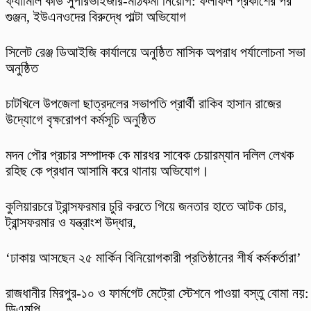
ফ্যামিলি কার্ড সুপারভাইজার-মাঠকর্মী নিয়োগ: ফলাফল প্রকাশের পর
গুঞ্জন, ইউএনওদের বিরুদ্ধে পাল্টা অভিযোগ
‎সিলেট রেঞ্জ ডিআইজি কার্যালয়ে অনুষ্ঠিত মাসিক অপরাধ পর্যালোচনা সভা
অনুষ্ঠিত
চাটখিলে উপজেলা ছাত্রদলের সভাপতি প্রার্থী রাকিব হাসান রাজের
উদ্যোগে বৃক্ষরোপণ কর্মসূচি অনুষ্ঠিত
মদন পৌর প্রচার সম্পাদক কে মারধর সাবেক চেয়ারম্যান দলিল লেখক
রহিছ কে প্রধান আসামি করে থানায় অভিযোগ।
কুলিয়ারচরে ট্রান্সফরমার চুরি করতে গিয়ে জনতার হাতে আটক চোর,
ট্রান্সফরমার ও যন্ত্রাংশ উদ্ধার,
‘ঢাকায় আসছেন ২৫ মার্কিন বিনিয়োগকারী প্রতিষ্ঠানের শীর্ষ কর্মকর্তারা’
রাজধানীর মিরপুর-১০ ও ফার্মগেট মেট্রো স্টেশনে পাওয়া বস্তু বোমা নয়:
ডিএমপি