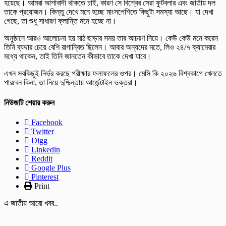
হয়েছে। আমরা আশাবাদী থাকতে চাই, কারণ সে বিশ্বের সেরা ফুটবলার এবং জাতীয় দল
তাকে প্রয়োজন। কিন্তু দেখে মনে হচ্ছে মাংসপেশিতে কিছুটা সমস্যা আছে। যা দেখা
গেছে, তা শুধু সাধারণ ক্লান্তি মনে হচ্ছে না।
অনুষ্ঠানে আরও আলোচনা হয় মাঠ ছাড়ার সময় তার আচরণ নিয়ে। কেউ কেউ মনে করেন
তিনি ব্যথার চেয়ে বেশি রাগান্বিত ছিলেন। আবার অন্যদের মতে, লিও ২৪/৭ ক্যামেরার
মধ্যে থাকেন, তাই তিনি জানতেন কীভাবে তাকে দেখা যাবে।
এখন সবকিছুই নির্ভর করছে পরীক্ষার ফলাফলের ওপর। মেসি কি ২০২৬ বিশ্বকাপে খেলতে
পারবেন কিনা, তা নিয়ে দুশ্চিন্তায় আর্জেন্টাইন ভক্তরা।
নিউজটি শেয়ার করুন
Facebook
Twitter
Digg
Linkedin
Reddit
Google Plus
Pinterest
Print
এ জাতীয় আরো খবর..