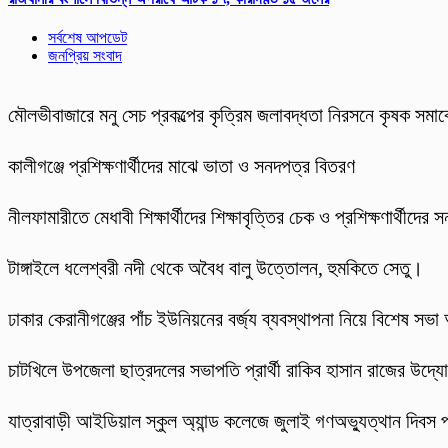
সর্বশেষ আপডেট
জনপ্রিয় সংবাদ
মৌলভীবাজারে মনু সেচ প্রকল্পের কৃত্রিম জলাবদ্ধতা নিরসনে কৃষক সমাব
কালীগঞ্জে প্রশিক্ষণার্থীদের মাঝে ভাতা ও সনদপত্র বিতরণ
নীলফামারীতে মেধাবী শিক্ষার্থীদের শিক্ষাবৃত্তির চেক ও প্রশিক্ষণার্থীদের
টাঙ্গাইলে ধলেশ্বরী নদী থেকে অবৈধ বালু উত্তোলন, হুমকিতে সেতু।
ঢাকার কেরানীগঞ্জের পাঁচ ইউনিয়নের বর্জ্য ব্যবস্থাপনা নিয়ে বিশেষ সভা অ
চাটখিলে উপজেলা ছাত্রদলের সভাপতি প্রার্থী রাকিব হাসান রাজের উদ্যোগে
যাত্রাবাড়ী আইডিয়াল স্কুল অ্যান্ড কলেজে জুলাই গণঅভ্যুত্থান দিবস 