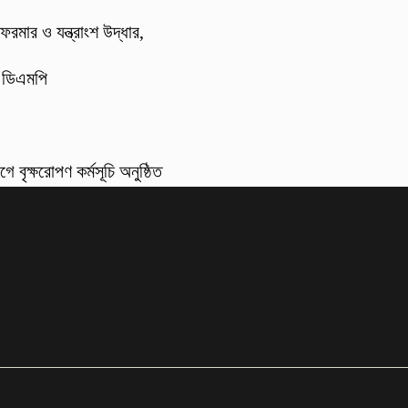
ফরমার ও যন্ত্রাংশ উদ্ধার,
: ডিএমপি
 বৃক্ষরোপণ কর্মসূচি অনুষ্ঠিত