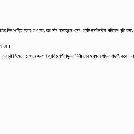
ভোটের দিন শান্তি বজায় রাখা নয়, বরং দীর্ঘ সময়জুড়ে এমন একটি রাজনৈতিক পরিবেশ সৃষ্টি করা,
কর থাকে।
ি ব্যবস্থা হিসেবে, যেখানে জনগণ প্রতিযোগিতামূলক নির্বাচনের মাধ্যমে শাসক বাছাই করে। 