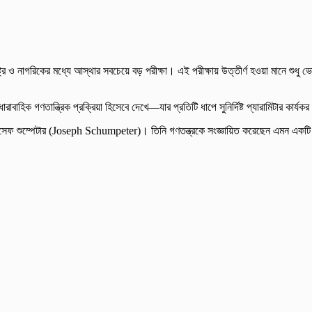
াষ্ট্র ও নাগরিকের মধ্যে আস্থার সবচেয়ে বড় পরীক্ষা। এই পরীক্ষায় উত্তীর্ণ হওয়া মানে শুধু 
ারাবাহিক গণতান্ত্রিক প্রক্রিয়া হিসেবে দেখে—যার প্রতিটি ধাপে সুনির্দিষ্ট প্যারামিটার কার্য
েছেন জোসেফ শুম্পেটার (Joseph Schumpeter)। তিনি গণতন্ত্রকে সংজ্ঞায়িত করেছেন এমন একট