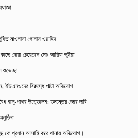
ধাজ্ঞা
 ভূষিত মাওলানা গোলাম ওয়াহিদ
র কাছে দোয়া চেয়েছেন মোঃ আরিফ ভূইঁয়া
 শুভেচ্ছা
্জন, ইউএনওদের বিরুদ্ধে পাল্টা অভিযোগ
বৈধ বালু-পাথর উত্তোলন: তদন্তের জোর দাবি
নুষ্ঠিত
হিছ কে প্রধান আসামি করে থানায় অভিযোগ।