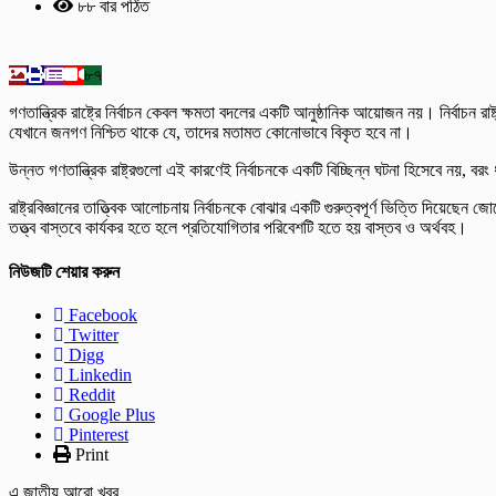
৮৮ বার পঠিত
৮৭
গণতান্ত্রিক রাষ্ট্রে নির্বাচন কেবল ক্ষমতা বদলের একটি আনুষ্ঠানিক আয়োজন নয়। নির্বাচন র
যেখানে জনগণ নিশ্চিত থাকে যে, তাদের মতামত কোনোভাবে বিকৃত হবে না।
উন্নত গণতান্ত্রিক রাষ্ট্রগুলো এই কারণেই নির্বাচনকে একটি বিচ্ছিন্ন ঘটনা হিসেবে নয়, বরং ধ
রাষ্ট্রবিজ্ঞানের তাত্ত্বিক আলোচনায় নির্বাচনকে বোঝার একটি গুরুত্বপূর্ণ ভিত্তি দিয়
তত্ত্ব বাস্তবে কার্যকর হতে হলে প্রতিযোগিতার পরিবেশটি হতে হয় বাস্তব ও অর্থবহ।
নিউজটি শেয়ার করুন
Facebook
Twitter
Digg
Linkedin
Reddit
Google Plus
Pinterest
Print
এ জাতীয় আরো খবর..