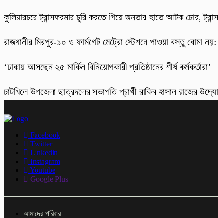
কুলিয়ারচরে ট্রান্সফরমার চুরি করতে গিয়ে জনতার হাতে আটক চোর, ট্রান্স
রাজধানীর মিরপুর-১০ ও ফার্মগেট মেট্রো স্টেশনে পাওয়া বস্তু বোমা নয়
‘ঢাকায় আসছেন ২৫ মার্কিন বিনিয়োগকারী প্রতিষ্ঠানের শীর্ষ কর্মকর্তারা’
চাটখিলে উপজেলা ছাত্রদলের সভাপতি প্রার্থী রাকিব হাসান রাজের উদ্যোগে
Facebook
Twitter
Linkedin
Instagram
Youtube
Google Plus
আমাদের পরিবার