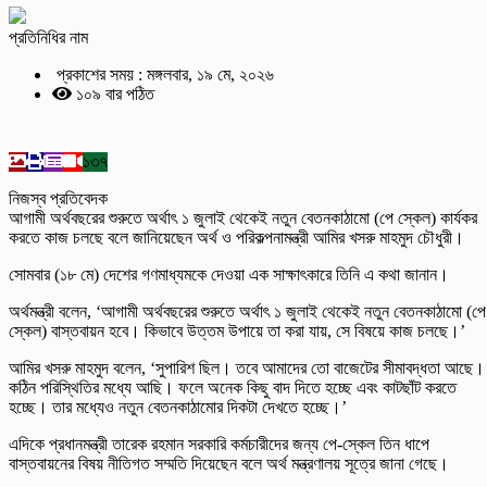
প্রতিনিধির নাম
প্রকাশের সময় : মঙ্গলবার, ১৯ মে, ২০২৬
১০৯ বার পঠিত
১৩৭
নিজস্ব প্রতিবেদক
আগামী অর্থবছরের শুরুতে অর্থাৎ ১ জুলাই থেকেই নতুন বেতনকাঠামো (পে স্কেল) কার্যকর
করতে কাজ চলছে বলে জানিয়েছেন অর্থ ও পরিকল্পনামন্ত্রী আমির খসরু মাহমুদ চৌধুরী।
সোমবার (১৮ মে) দেশের গণমাধ্যমকে দেওয়া এক সাক্ষাৎকারে তিনি এ কথা জানান।
অর্থমন্ত্রী বলেন, ‘আগামী অর্থবছরের শুরুতে অর্থাৎ ১ জুলাই থেকেই নতুন বেতনকাঠামো (পে
স্কেল) বাস্তবায়ন হবে। কিভাবে উত্তম উপায়ে তা করা যায়, সে বিষয়ে কাজ চলছে।’
আমির খসরু মাহমুদ বলেন, ‘সুপারিশ ছিল। তবে আমাদের তো বাজেটের সীমাবদ্ধতা আছে।
কঠিন পরিস্থিতির মধ্যে আছি। ফলে অনেক কিছু বাদ দিতে হচ্ছে এবং কাটছাঁট করতে
হচ্ছে। তার মধ্যেও নতুন বেতনকাঠামোর দিকটা দেখতে হচ্ছে।’
এদিকে প্রধানমন্ত্রী তারেক রহমান সরকারি কর্মচারীদের জন্য পে-স্কেল তিন ধাপে
বাস্তবায়নের বিষয় নীতিগত সম্মতি দিয়েছেন বলে অর্থ মন্ত্রণালয় সূত্রে জানা গেছে।