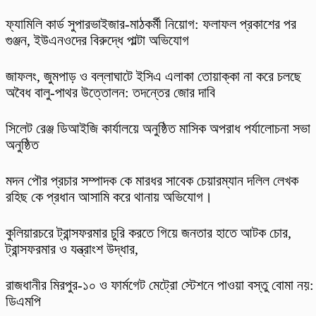
ফ্যামিলি কার্ড সুপারভাইজার-মাঠকর্মী নিয়োগ: ফলাফল প্রকাশের পর
গুঞ্জন, ইউএনওদের বিরুদ্ধে পাল্টা অভিযোগ
​জাফলং, জুমপাড় ও বল্লাঘাটে ইসিএ এলাকা তোয়াক্কা না করে চলছে
অবৈধ বালু-পাথর উত্তোলন: তদন্তের জোর দাবি
‎সিলেট রেঞ্জ ডিআইজি কার্যালয়ে অনুষ্ঠিত মাসিক অপরাধ পর্যালোচনা সভা
অনুষ্ঠিত
মদন পৌর প্রচার সম্পাদক কে মারধর সাবেক চেয়ারম্যান দলিল লেখক
রহিছ কে প্রধান আসামি করে থানায় অভিযোগ।
কুলিয়ারচরে ট্রান্সফরমার চুরি করতে গিয়ে জনতার হাতে আটক চোর,
ট্রান্সফরমার ও যন্ত্রাংশ উদ্ধার,
রাজধানীর মিরপুর-১০ ও ফার্মগেট মেট্রো স্টেশনে পাওয়া বস্তু বোমা নয়:
ডিএমপি