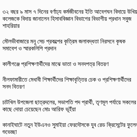
৩২ বছর ৯ মাস ৭ দিনের বর্ণাঢ্য কর্মজীবনের ইতি আবেগঘন বিদায়ে উখিয়
কলেজকে বিদায় জানালেন হিসাববিজ্ঞান বিভাগের বিভাগীয় প্রধান সবুজ
শাহরিয়ার
মৌলভীবাজারে মনু সেচ প্রকল্পের কৃত্রিম জলাবদ্ধতা নিরসনে কৃষক
সমাবেশ ও স্মারকলিপি প্রদান
কালীগঞ্জে প্রশিক্ষণার্থীদের মাঝে ভাতা ও সনদপত্র বিতরণ
নীলফামারীতে মেধাবী শিক্ষার্থীদের শিক্ষাবৃত্তির চেক ও প্রশিক্ষণার্থীদের
সনদ বিতরণ
চাটখিল উপজেলা ছাত্রদলের, সভাপতি পদ প্রার্থী, তৃণমূল পর্যায়ে সকলের
কাছে দোয়া চেয়েছেন মোঃ আরিফ ভূইঁয়া
কানাইঘাটে নতুন ইউএনও সুমাইয়া ফেরদৌসকে যুব রেড ক্রিসেন্টের ফুলে
শুভেচ্ছা