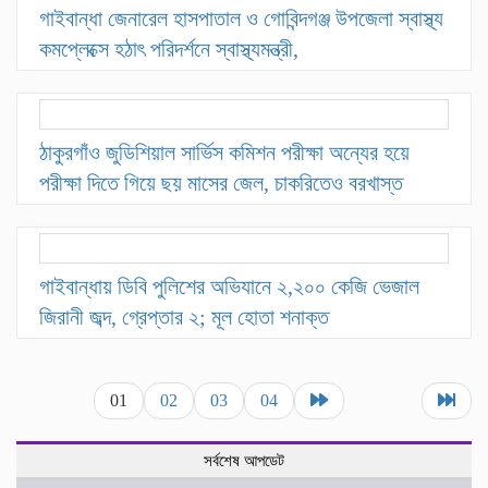
গাইবান্ধা জেনারেল হাসপাতাল ও গোবিন্দগঞ্জ উপজেলা স্বাস্থ্য
কমপ্লেক্সে হঠাৎ পরিদর্শনে স্বাস্থ্যমন্ত্রী,
ঠাকুরগাঁও জুডিশিয়াল সার্ভিস কমিশন পরীক্ষা অন্যের হয়ে
পরীক্ষা দিতে গিয়ে ছয় মাসের জেল, চাকরিতেও বরখাস্ত
গাইবান্ধায় ডিবি পুলিশের অভিযানে ২,২০০ কেজি ভেজাল
জিরানী জব্দ, গ্রেপ্তার ২; মূল হোতা শনাক্ত
01
02
03
04
সর্বশেষ আপডেট