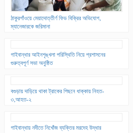
ঠাকুরগাঁওয়ে মেয়াদোত্তীর্ণ ফিড বিক্রির অভিযোগ,
ম্যানেজারকে জরিমানা
গাইবান্ধার আইনশৃঙ্খলা পরিস্থিতি নিয়ে প্রশাসনের
গুরুত্বপূর্ণ সভা অনুষ্ঠিত
বগুড়ায় দাড়িয়ে থাকা ট্রাকের পিছনে ধাক্কায় নিহত-
৩,আহত-২
গাইবান্ধায় নদীতে নিখোঁজ ব্যক্তির মরদেহ উদ্ধার