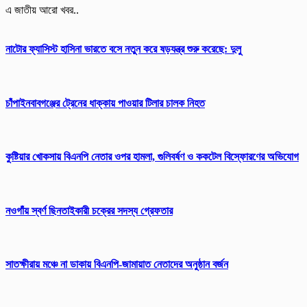
এ জাতীয় আরো খবর..
নাটোর ফ্যাসিস্ট হাসিনা ভারতে বসে নতুন করে ষড়যন্ত্র শুরু করেছে: দুলু
চাঁপাইনবাবগঞ্জের ট্রেনের ধাক্কায় পাওয়ার টিলার চালক নিহত
​কুষ্টিয়ার খোকসায় বিএনপি নেতার ওপর হামলা, গুলিবর্ষণ ও ককটেল বিস্ফোরণের অভিযোগ
নওগাঁয় স্বর্ণ ছিনতাইকারী চক্রের সদস্য গ্রেফতার
সাতক্ষীরায় মঞ্চে না ডাকায় বিএনপি-জামায়াত নেতাদের অনুষ্ঠান বর্জন