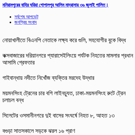
মনিরামপুরের বাহির ঘরিয়া গোপালপুর আলিম মাদ্রাসায় ৩৬ জুলাই পালিত।
সর্বশেষ আপডেট
জনপ্রিয় সংবাদ
নোয়াখালীতে বিএনপি নেতাকে লক্ষ্য করে গুলি, সহযোগীর বুকে বিদ্ধ
কক্সবাজারের দরিয়ানগরে প্যারাসেইলিংয়ে পর্যটক নিহতের মামলার প্রধান
আসামি গ্রেফতার
গাইবান্ধায় নদীতে নিখোঁজ ব্যক্তির মরদেহ উদ্ধার
ময়মনসিংহ ট্রেনের চার বগি লাইনচ্যুত, ঢাকা-ময়মনসিংহ রুটে ট্রেন
চলাচল বন্ধ
সিলেটের ওসমানীনগরে দুই বাসের সংঘর্ষে নিহত ৮, আহত ১৩
বগুড়া সাতসকালে সড়কে ঝরল ১৬ প্রাণ