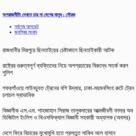
অপরাজনীতি দেখতে চায় না দেশের মানুষ : সৌরভ
সর্বশেষ আপডেট
জনপ্রিয় সংবাদ
রাজধানীর মিরপুরে ছিনতাইয়ের চেষ্টাকালে ছিনতাইকারী আটক
রাষ্ট্রের গুরুত্বপূর্ণ ব্যক্তিদের নিয়ে অপপ্রচারের বিরুদ্ধে সতর্ক করল
পুলিশ
গফরগাঁওয়ে লাইনচ্যুত ট্রেনের বগি উদ্ধার, ঢাকা-ময়মনসিংহ রুটে ট্রেন
চলাচল স্বাভাবিক
বিজ্ঞানীক এস.এম. শাহজাহান সিরাজ তালুকদারের আত্মজীবনী ফাদার অব
ডিজিটাল ইংলিশ ও থিওসফিক্যাল বিজ্ঞানী সহকারী অধ্যাপক (অবসর)
দেশে ফিরে বিচারের মুখোমুখি হতে প্রস্তুত সাকিব আল হাসান