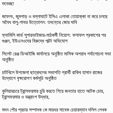
শুভেচ্ছা
​জাফলং, জুমপাড় ও বল্লাঘাটে ইসিএ এলাকা তোয়াক্কা না করে চলছে
অবৈধ বালু-পাথর উত্তোলন: তদন্তের জোর দাবি
ফ্যামিলি কার্ড সুপারভাইজার-মাঠকর্মী নিয়োগ: ফলাফল প্রকাশের পর
গুঞ্জন, ইউএনওদের বিরুদ্ধে পাল্টা অভিযোগ
‎সিলেট রেঞ্জ ডিআইজি কার্যালয়ে অনুষ্ঠিত মাসিক অপরাধ পর্যালোচনা সভা
অনুষ্ঠিত
চাটখিলে উপজেলা ছাত্রদলের সভাপতি প্রার্থী রাকিব হাসান রাজের
উদ্যোগে বৃক্ষরোপণ কর্মসূচি অনুষ্ঠিত
কুলিয়ারচরে ট্রান্সফরমার চুরি করতে গিয়ে জনতার হাতে আটক চোর,
ট্রান্সফরমার ও যন্ত্রাংশ উদ্ধার,
মদন পৌর প্রচার সম্পাদক কে মারধর সাবেক চেয়ারম্যান দলিল লেখক