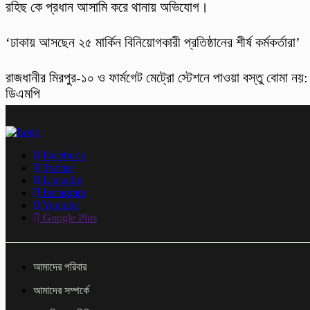
রহিছ কে প্রধান আসামি করে থানায় অভিযোগ।
‘ঢাকায় আসছেন ২৫ মার্কিন বিনিয়োগকারী প্রতিষ্ঠানের শীর্ষ কর্মকর্তারা’
রাজধানীর মিরপুর-১০ ও ফার্মগেট মেট্রো স্টেশনে পাওয়া বস্তু বোমা নয়:
ডিএমপি
Facebook
Twitter
Linkedin
Instagram
Youtube
Google Plus
আমাদের পরিবার
আমাদের সম্পর্কে