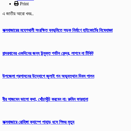
Print
এ জাতীয় আরো খবর..
কক্সবাজারের মহেশখালী সংরক্ষিত বনভূমিতে সড়ক নির্মাণে হাইকোর্টের নিষেধাজ্ঞা
বান্দরবানের একদিনের জন্য উন্মুক্ত পর্যটন কেন্দ্র, লাগবে না টিকিট
উপজেলা প্রশাসনের উদ্যোগে জুলাই গন অভ্যুত্থান দিবস পালন
বীর সাজবেন ভালো কথা, খোঁচাখুঁচি করবেন না: রুমিন ফারহানা
কক্সবাজারে রোহিঙ্গা ক্যাম্পে পাহাড় ধসে শিশুর মৃত্যু