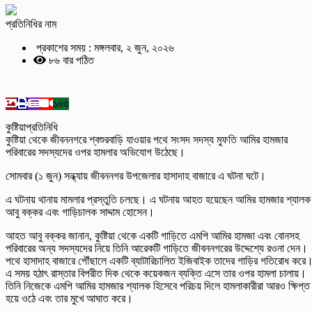
প্রতিনিধির নাম
প্রকাশের সময় : মঙ্গলবার, ২ জুন, ২০২৬
৮৬ বার পঠিত
১০৩
কুষ্টিয়াপ্রতিনিধি
কুষ্টিয়া থেকে জীবননগরে শ্বশুরবাড়ি যাওয়ার পথে সংসদ সদস্য মুফতি আমির হামজার
পরিবারের সদস্যদের ওপর হামলার অভিযোগ উঠেছে।
সোমবার (১ জুন) সন্ধ্যায় জীবননগর উপজেলার হাসাদাহ বাজারে এ ঘটনা ঘটে।
এ ঘটনায় থানায় মামলার প্রস্তুতি চলছে। এ ঘটনায় আহত হয়েছেন আমির হামজার শ্যালক
আবু বক্কর এবং গাড়িচালক সাদ্দাম হোসেন।
আহত আবু বক্কর জানান, কুষ্টিয়া থেকে একটি গাড়িতে এমপি আমির হামজা এবং বোনসহ
পরিবারের অন্য সদস্যদের নিয়ে তিনি আরেকটি গাড়িতে জীবননগরের উদ্দেশ্যে রওনা দেন।
পথে হাসাদাহ বাজারে পৌঁছালে একটি ব্যাটারিচালিত ইজিবাইক তাদের গাড়ির গতিরোধ করে
এ সময় হঠাৎ রাস্তার বিপরীত দিক থেকে কয়েকজন ব্যক্তি এসে তার ওপর হামলা চালায়।
তিনি নিজেকে এমপি আমির হামজার শ্যালক হিসেবে পরিচয় দিলে হামলাকারীরা আরও ক্ষিপ্ত
হয়ে ওঠে এবং তার মুখে আঘাত করে।