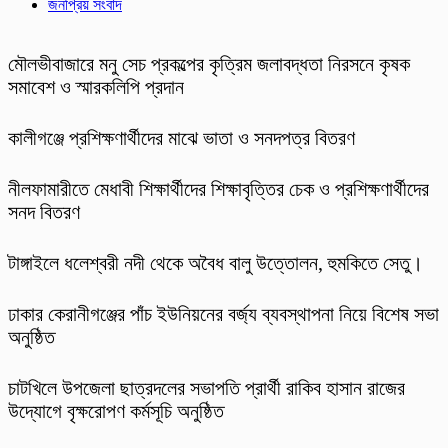
জনপ্রিয় সংবাদ
মৌলভীবাজারে মনু সেচ প্রকল্পের কৃত্রিম জলাবদ্ধতা নিরসনে কৃষক
সমাবেশ ও স্মারকলিপি প্রদান
কালীগঞ্জে প্রশিক্ষণার্থীদের মাঝে ভাতা ও সনদপত্র বিতরণ
নীলফামারীতে মেধাবী শিক্ষার্থীদের শিক্ষাবৃত্তির চেক ও প্রশিক্ষণার্থীদের
সনদ বিতরণ
টাঙ্গাইলে ধলেশ্বরী নদী থেকে অবৈধ বালু উত্তোলন, হুমকিতে সেতু।
ঢাকার কেরানীগঞ্জের পাঁচ ইউনিয়নের বর্জ্য ব্যবস্থাপনা নিয়ে বিশেষ সভা
অনুষ্ঠিত
চাটখিলে উপজেলা ছাত্রদলের সভাপতি প্রার্থী রাকিব হাসান রাজের
উদ্যোগে বৃক্ষরোপণ কর্মসূচি অনুষ্ঠিত