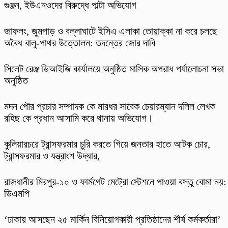
গুঞ্জন, ইউএনওদের বিরুদ্ধে পাল্টা অভিযোগ
​জাফলং, জুমপাড় ও বল্লাঘাটে ইসিএ এলাকা তোয়াক্কা না করে চলছে
অবৈধ বালু-পাথর উত্তোলন: তদন্তের জোর দাবি
‎সিলেট রেঞ্জ ডিআইজি কার্যালয়ে অনুষ্ঠিত মাসিক অপরাধ পর্যালোচনা সভা
অনুষ্ঠিত
মদন পৌর প্রচার সম্পাদক কে মারধর সাবেক চেয়ারম্যান দলিল লেখক
রহিছ কে প্রধান আসামি করে থানায় অভিযোগ।
কুলিয়ারচরে ট্রান্সফরমার চুরি করতে গিয়ে জনতার হাতে আটক চোর,
ট্রান্সফরমার ও যন্ত্রাংশ উদ্ধার,
রাজধানীর মিরপুর-১০ ও ফার্মগেট মেট্রো স্টেশনে পাওয়া বস্তু বোমা নয়:
ডিএমপি
‘ঢাকায় আসছেন ২৫ মার্কিন বিনিয়োগকারী প্রতিষ্ঠানের শীর্ষ কর্মকর্তারা’