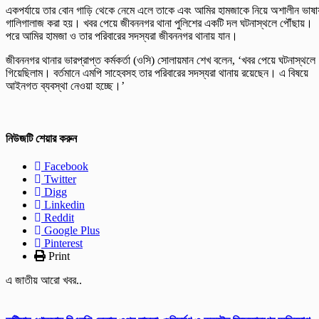
একপর্যায়ে তার বোন গাড়ি থেকে নেমে এলে তাকে এবং আমির হামজাকে নিয়ে অশালীন ভাষা
গালিগালাজ করা হয়। খবর পেয়ে জীবননগর থানা পুলিশের একটি দল ঘটনাস্থলে পৌঁছায়।
পরে আমির হামজা ও তার পরিবারের সদস্যরা জীবননগর থানায় যান।
জীবননগর থানার ভারপ্রাপ্ত কর্মকর্তা (ওসি) সোলায়মান শেখ বলেন, ‘খবর পেয়ে ঘটনাস্থলে
গিয়েছিলাম। বর্তমানে এমপি সাহেবসহ তার পরিবারের সদস্যরা থানায় রয়েছেন। এ বিষয়ে
আইনগত ব্যবস্থা নেওয়া হচ্ছে।’
নিউজটি শেয়ার করুন
Facebook
Twitter
Digg
Linkedin
Reddit
Google Plus
Pinterest
Print
এ জাতীয় আরো খবর..