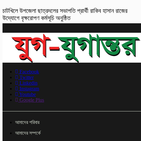
চাটখিলে উপজেলা ছাত্রদলের সভাপতি প্রার্থী রাকিব হাসান রাজের
উদ্যোগে বৃক্ষরোপণ কর্মসূচি অনুষ্ঠিত
Facebook
Twitter
Linkedin
Instagram
Youtube
Google Plus
আমাদের পরিবার
আমাদের সম্পর্কে