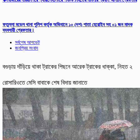
ফতুল্লা মডেল থানা পুলিশ কর্তৃক অভিযানে ১০ (দশ) পাতা হেরোইন সহ ০১ জন মাদক
ব্যবসায়ী গ্রেফতার।
সর্বশেষ আপডেট
জনপ্রিয় সংবাদ
বগুড়ায় দাঁড়িয়ে থাকা ট্রাকের পিছনে আরেক ট্রাকের ধাক্কা, নিহত ২
রোসারিওতে মেসি বাবাকে শেষ বিদায় জানাতে