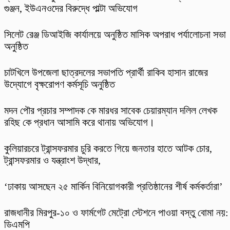
গুঞ্জন, ইউএনওদের বিরুদ্ধে পাল্টা অভিযোগ
‎সিলেট রেঞ্জ ডিআইজি কার্যালয়ে অনুষ্ঠিত মাসিক অপরাধ পর্যালোচনা সভা
অনুষ্ঠিত
চাটখিলে উপজেলা ছাত্রদলের সভাপতি প্রার্থী রাকিব হাসান রাজের
উদ্যোগে বৃক্ষরোপণ কর্মসূচি অনুষ্ঠিত
মদন পৌর প্রচার সম্পাদক কে মারধর সাবেক চেয়ারম্যান দলিল লেখক
রহিছ কে প্রধান আসামি করে থানায় অভিযোগ।
কুলিয়ারচরে ট্রান্সফরমার চুরি করতে গিয়ে জনতার হাতে আটক চোর,
ট্রান্সফরমার ও যন্ত্রাংশ উদ্ধার,
‘ঢাকায় আসছেন ২৫ মার্কিন বিনিয়োগকারী প্রতিষ্ঠানের শীর্ষ কর্মকর্তারা’
রাজধানীর মিরপুর-১০ ও ফার্মগেট মেট্রো স্টেশনে পাওয়া বস্তু বোমা নয়:
ডিএমপি