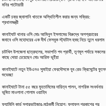
মনির পাটোয়ারী
একটি চক্র জ্বালানি খাতকে অস্থিতিশীল করার জন্য সক্রিয়:
প্রধানমন্ত্রী
কানাইঘাট থানার ওসি মোঃ আমিনুল ইসলামের বিরুদ্ধে অপপ্রচারের
জবাবে ওসি মহোদয়ের এক দীর্ঘ ফেসবুক স্ট্যাটাস হুবহু নিচে তুলে ধরলাম
চাটখিল উপজেলা ছাত্রদলের, সভাপতি পদ প্রার্থী, তৃণমূল পর্যায়ে সকলের
কাছে দোয়া চেয়েছেন মোঃ আরিফ ভূইঁয়া
কানাইঘাটে নতুন ইউএনও সুমাইয়া ফেরদৌসকে যুব রেড ক্রিসেন্টের ফুলে
শুভেচ্ছা
কানাইঘাটে টানা ৫৫ বছর মুহতামিমের দায়িত্ব পালন, নাগরিক সংবর্ধনায়
ভূষিত মাওলানা গোলাম ওয়াহিদ
ফ্যামিলি কার্ড সুপারভাইজার-মাঠকর্মী নিয়োগ: ফলাফল প্রকাশের পর