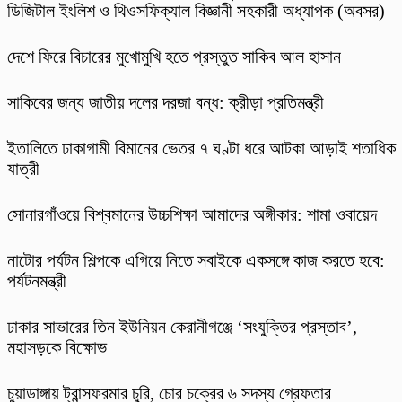
ডিজিটাল ইংলিশ ও থিওসফিক্যাল বিজ্ঞানী সহকারী অধ্যাপক (অবসর)
দেশে ফিরে বিচারের মুখোমুখি হতে প্রস্তুত সাকিব আল হাসান
সাকিবের জন্য জাতীয় দলের দরজা বন্ধ: ক্রীড়া প্রতিমন্ত্রী
ইতালিতে ঢাকাগামী বিমানের ভেতর ৭ ঘণ্টা ধরে আটকা আড়াই শতাধিক
যাত্রী
সোনারগাঁওয়ে বিশ্বমানের উচ্চশিক্ষা আমাদের অঙ্গীকার: শামা ওবায়েদ
নাটোর পর্যটন শিল্পকে এগিয়ে নিতে সবাইকে একসঙ্গে কাজ করতে হবে:
পর্যটনমন্ত্রী
ঢাকার সাভারের তিন ইউনিয়ন কেরানীগঞ্জে ‘সংযুক্তির প্রস্তাব’,
মহাসড়কে বিক্ষোভ
চুয়াডাঙ্গায় ট্রান্সফরমার চুরি, চোর চক্রের ৬ সদস্য গ্রেফতার