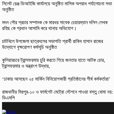
‎সিলেট রেঞ্জ ডিআইজি কার্যালয়ে অনুষ্ঠিত মাসিক অপরাধ পর্যালোচনা সভা
অনুষ্ঠিত
মদন পৌর প্রচার সম্পাদক কে মারধর সাবেক চেয়ারম্যান দলিল লেখক
রহিছ কে প্রধান আসামি করে থানায় অভিযোগ।
চাটখিলে উপজেলা ছাত্রদলের সভাপতি প্রার্থী রাকিব হাসান রাজের
উদ্যোগে বৃক্ষরোপণ কর্মসূচি অনুষ্ঠিত
কুলিয়ারচরে ট্রান্সফরমার চুরি করতে গিয়ে জনতার হাতে আটক চোর,
ট্রান্সফরমার ও যন্ত্রাংশ উদ্ধার,
‘ঢাকায় আসছেন ২৫ মার্কিন বিনিয়োগকারী প্রতিষ্ঠানের শীর্ষ কর্মকর্তারা’
রাজধানীর মিরপুর-১০ ও ফার্মগেট মেট্রো স্টেশনে পাওয়া বস্তু বোমা নয়:
ডিএমপি