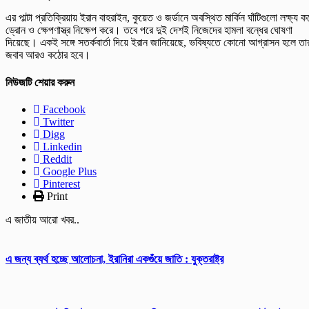
এর পাল্টা প্রতিক্রিয়ায় ইরান বাহরাইন, কুয়েত ও জর্ডানে অবস্থিত মার্কিন ঘাঁটিগুলো লক্ষ্য ক
ড্রোন ও ক্ষেপণাস্ত্র নিক্ষেপ করে। তবে পরে দুই দেশই নিজেদের হামলা বন্ধের ঘোষণা
দিয়েছে। একই সঙ্গে সতর্কবার্তা দিয়ে ইরান জানিয়েছে, ভবিষ্যতে কোনো আগ্রাসন হলে তা
জবাব আরও কঠোর হবে।
নিউজটি শেয়ার করুন
Facebook
Twitter
Digg
Linkedin
Reddit
Google Plus
Pinterest
Print
এ জাতীয় আরো খবর..
এ জন্য ব্যর্থ হচ্ছে আলোচনা, ইরানিরা একগুঁয়ে জাতি : যুক্তরাষ্ট্র