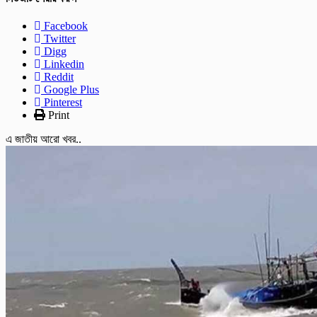
Facebook
Twitter
Digg
Linkedin
Reddit
Google Plus
Pinterest
Print
এ জাতীয় আরো খবর..