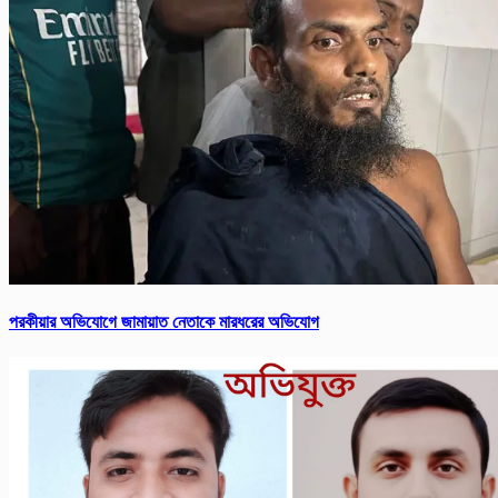
পরকীয়ার অভিযোগে জামায়াত নেতাকে মারধরের অভিযোগ