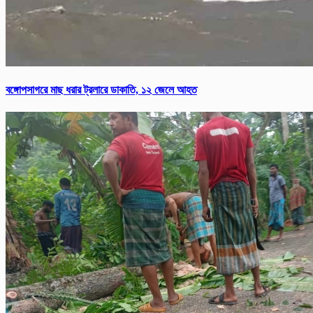
বঙ্গোপসাগরে মাছ ধরার ট্রলারে ডাকাতি, ১২ জেলে আহত