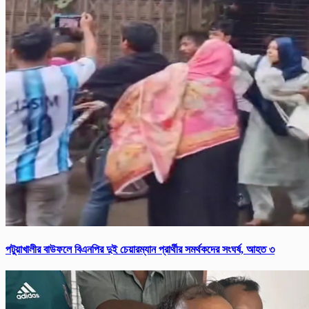
পটুয়াখালীর বাউফলে বিএনপির দুই চেয়ারম্যান প্রার্থীর সমর্থকদের সংঘর্ষ, আহত ৩