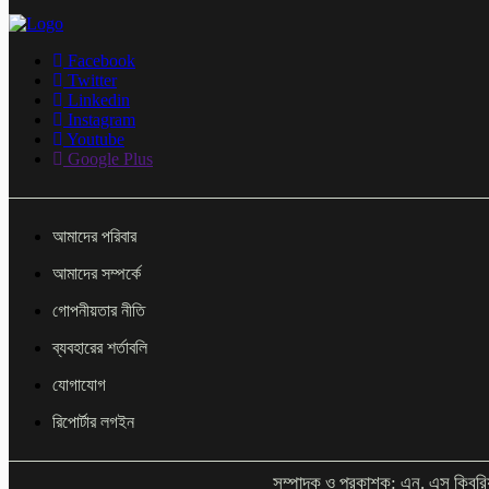
Facebook
Twitter
Linkedin
Instagram
Youtube
Google Plus
আমাদের পরিবার
আমাদের সম্পর্কে
গোপনীয়তার নীতি
ব্যবহারের শর্তাবলি
যোগাযোগ
রিপোর্টার লগইন
সম্পাদক ও প্রকাশক: এন. এস কিবরি