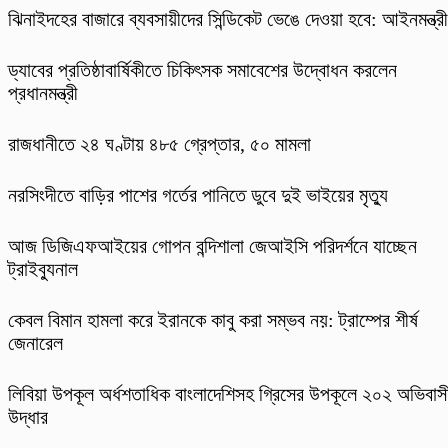
ঝিনাইদহের বাজারে ব্যবসায়ীদের সিন্ডিকেট ভেঙে দেওয়া হবে: আইনমন্ত্রী
ড্যাবের প্রতিষ্ঠাবার্ষিকীতে চিকিৎসক সমাবেশের উদ্বোধন করলেন
প্রধানমন্ত্রী
রাজধানীতে ২৪ ঘণ্টায় ৪৮৫ গ্রেপ্তার, ৫০ মামলা
নরসিংদীতে বাড়ির পাশের গর্তের পানিতে ডুবে দুই ভাইয়ের মৃত্যু
আজ ডিজিএফআইয়ের গোপন বন্দিশালা জেআইসি পরিদর্শনে যাচ্ছেন
ট্রাইব্যুনাল
কেবল বিমান হামলা করে ইরানকে কাবু করা সম্ভব নয়: ট্রাম্পের শীর্ষ
জেনারেল
লিবিয়া উপকূল অর্ধশতাধিক বাংলাদেশিসহ গ্রিসের উপকূলে ২০২ অভিবাস
উদ্ধার