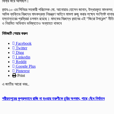
বিক্রি করে আসছিল।
র‍্যাব-১০ এর সিনিয়র সহকারী পরিচালক মো. আনোয়ার হোসেন জানান, উদ্ধারকৃত মাদকসহ
আটক ব্যক্তির বিরুদ্ধে মাদকদ্রব্য নিয়ন্ত্রণ আইনে মামলা রুজু করার লক্ষ্যে সংশ্লিষ্ট থানায়
হস্তান্তরের প্রক্রিয়া চলমান রয়েছে। মাদকের বিরুদ্ধে র‍্যাবের এই “জিরো টলারেন্স” নীতি
ও নিয়মিত অভিযান ভবিষ্যতেও অব্যাহত থাকবে
নিউজটি শেয়ার করুন
Facebook
Twitter
Digg
Linkedin
Reddit
Google Plus
Pinterest
Print
এ জাতীয় আরো খবর..
শরীয়তপুরের কুপ্রস্তাবে রাজি না হওয়ায় তরুণীকে চুরির অপবাদ, গাছে বেঁধে নির্যাতন