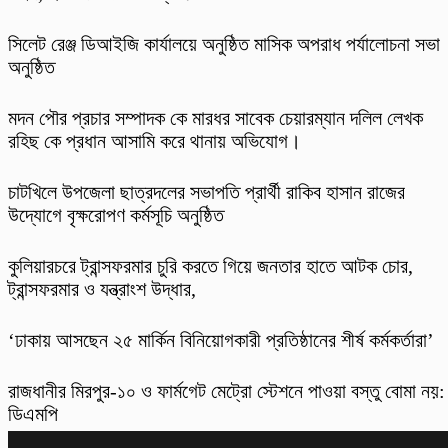
‎সিলেট রেঞ্জ ডিআইজি কার্যালয়ে অনুষ্ঠিত মাসিক অপরাধ পর্যালোচনা সভা
অনুষ্ঠিত
মদন পৌর প্রচার সম্পাদক কে মারধর সাবেক চেয়ারম্যান দলিল লেখক
রহিছ কে প্রধান আসামি করে থানায় অভিযোগ।
চাটখিলে উপজেলা ছাত্রদলের সভাপতি প্রার্থী রাকিব হাসান রাজের
উদ্যোগে বৃক্ষরোপণ কর্মসূচি অনুষ্ঠিত
কুলিয়ারচরে ট্রান্সফরমার চুরি করতে গিয়ে জনতার হাতে আটক চোর,
ট্রান্সফরমার ও যন্ত্রাংশ উদ্ধার,
‘ঢাকায় আসছেন ২৫ মার্কিন বিনিয়োগকারী প্রতিষ্ঠানের শীর্ষ কর্মকর্তারা’
রাজধানীর মিরপুর-১০ ও ফার্মগেট মেট্রো স্টেশনে পাওয়া বস্তু বোমা নয়:
ডিএমপি