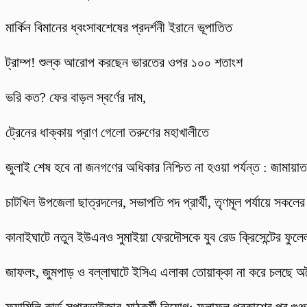
মার্কিন বিমানের ধ্বংসাবশেষের প্রদর্শনী ইরানে ভূপাতিত
ট্রাম্প! শুল্ক আরোপ করছেন ভারতের ওপর ১০০ শতাংশ
ভরি কত? ফের বাড়ল স্বর্ণের দাম,
ট্রেনের ধাক্কায় প্রাণ গেলো তরুণের মহাখালীতে
জুলাই শেষ হবে না জনগণের অধিকার নিশ্চিত না হওয়া পর্যন্ত : জামায়
চাটখিল উপজেলা ছাত্রদলের, সভাপতি পদ প্রার্থী, তৃণমূল পর্যায়ে সকলে
কানাইঘাটে নতুন ইউএনও সুমাইয়া ফেরদৌসকে যুব রেড ক্রিসেন্টের ফুলেল
​জাফলং, জুমপাড় ও বল্লাঘাটে ইসিএ এলাকা তোয়াক্কা না করে চলছে অ