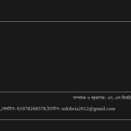
সম্পাদক ও প্রকাশক: এন. এস কিবরি
াকা,১০০০,মোবাইল: 01978268378,ইমেইল: nskibria2012@gmail.com