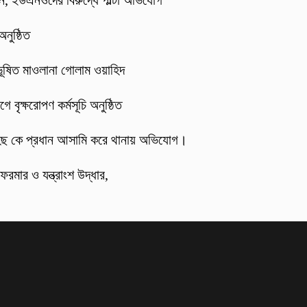
্জন, ইউএনওদের বিরুদ্ধে পাল্টা অভিযোগ
নুষ্ঠিত
 ভূষিত মাওলানা গোলাম ওয়াহিদ
 বৃক্ষরোপণ কর্মসূচি অনুষ্ঠিত
হিছ কে প্রধান আসামি করে থানায় অভিযোগ।
ফরমার ও যন্ত্রাংশ উদ্ধার,