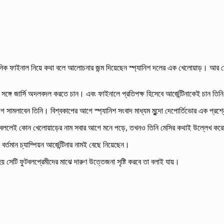
ি কাল্পনিক ফাইনাল নিয়ে কথা বলে আলোচনার জন্ম দিয়েছেন স্প্যানিশ দলের এক খেলোয়াড়। আ
ের সঙ্গে জার্সি অদলবদল করতে চান। এবং ফাইনালে প্রতিপক্ষ হিসেবে আর্জেন্টিনাকেই চান তিন
ামলাবেন তিনি। বিশ্বকাপের আগে ‌স্প্যানিশ সংবাদ মাধ্যম মুন্দো দেপোর্তিভোর এক প্রশ্নো
বকাপ বললেই কোন খেলোয়াড়ের নাম সবার আগে মনে পড়ে, তখনও তিনি মেসির কথাই উল্লেখ কর
বর্তমান চ্যাম্পিয়ন আর্জেন্টিনার নামই বেছে নিয়েছেন।
য় সেটি ফুটবলপ্রেমীদের মাঝে দারুণ উত্তেজনা সৃষ্টি করবে তা বলাই যায়।