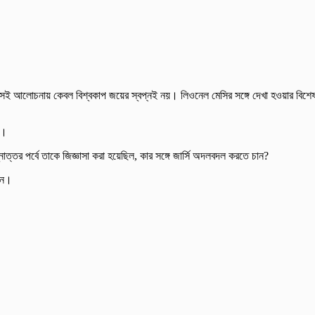
র সেই আলোচনায় কেবল বিশ্বকাপ জয়ের স্বপ্নই নয়। লিওনেল মেসির সঙ্গে দেখা হওয়ার বিশে
ি।
ত্তর পর্বে তাকে জিজ্ঞাসা করা হয়েছিল, কার সঙ্গে জার্সি অদলবদল করতে চান?
েন।