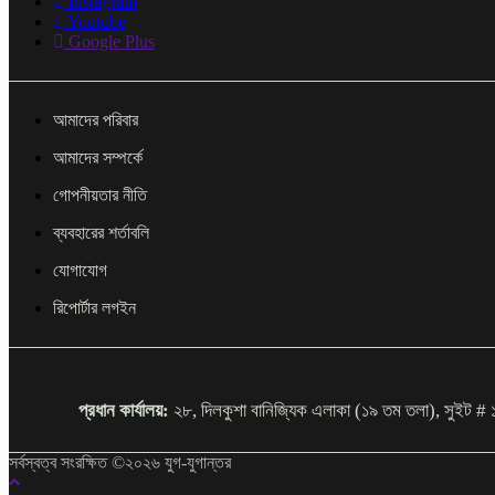
Instagram
Youtube
Google Plus
আমাদের পরিবার
আমাদের সম্পর্কে
গোপনীয়তার নীতি
ব্যবহারের শর্তাবলি
যোগাযোগ
রিপোর্টার লগইন
প্রধান কার্যালয়:
২৮, দিলকুশা বানিজ্যিক এলাকা (১৯ তম তলা), সু
সর্বস্বত্ব সংরক্ষিত ©২০২৬ যুগ-যুগান্তর