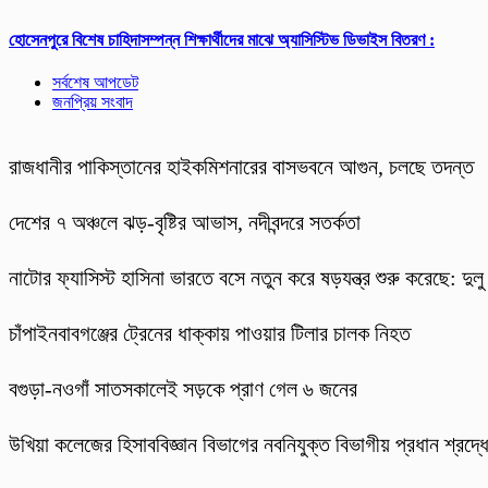
হোসেনপুরে বিশেষ চাহিদাসম্পন্ন শিক্ষার্থীদের মাঝে অ্যাসিস্টিভ ডিভাইস বিতরণ :
সর্বশেষ আপডেট
জনপ্রিয় সংবাদ
রাজধানীর পাকিস্তানের হাইকমিশনারের বাসভবনে আগুন, চলছে তদন্ত
দেশের ৭ অঞ্চলে ঝড়-বৃষ্টির আভাস, নদীবন্দরে সতর্কতা
নাটোর ফ্যাসিস্ট হাসিনা ভারতে বসে নতুন করে ষড়যন্ত্র শুরু করেছে: দুলু
চাঁপাইনবাবগঞ্জের ট্রেনের ধাক্কায় পাওয়ার টিলার চালক নিহত
বগুড়া-নওগাঁ সাতসকালেই সড়কে প্রাণ গেল ৬ জনের
উখিয়া কলেজের হিসাববিজ্ঞান বিভাগের নবনিযুক্ত বিভাগীয় প্রধান শ্রদ