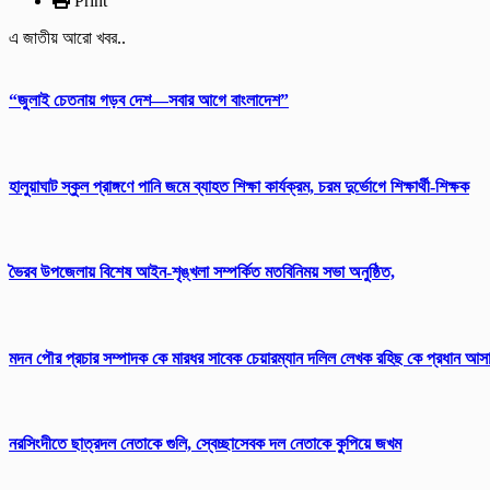
Print
এ জাতীয় আরো খবর..
“জুলাই চেতনায় গড়ব দেশ—সবার আগে বাংলাদেশ”
হালুয়াঘাট স্কুল প্রাঙ্গণে পানি জমে ব্যাহত শিক্ষা কার্যক্রম, চরম দুর্ভোগে শিক্ষার্থী-শিক্ষক
ভৈরব উপজেলায় বিশেষ আইন-শৃঙ্খলা সম্পর্কিত মতবিনিময় সভা অনুষ্ঠিত,
মদন পৌর প্রচার সম্পাদক কে মারধর সাবেক চেয়ারম্যান দলিল লেখক রহিছ কে প্রধান আ
নরসিংদীতে ছাত্রদল নেতাকে গুলি, স্বেচ্ছাসেবক দল নেতাকে কুপিয়ে জখম