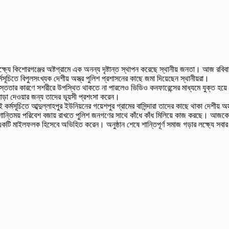
ক্ষ্যে কিশোরগঞ্জের অষ্টগ্রামে এক অনন্য দৃষ্টান্ত স্থাপন করেছে স্থানীয় জনতা। আজ রবিব
মসূচিতে বিপুলসংখ্যক দেশীয় অস্ত্র পুলিশ প্রশাসনের কাছে জমা দিয়েছেন স্থানীয়রা।
ষ ব্যস্ততার কারণে সশরীরে উপস্থিত থাকতে না পারলেও ভিডিও কনফারেন্সের মাধ্যমে যুক্ত 
ে সাড়া দেওয়ার জন্য তাদের ভূয়সী প্রশংসা করেন।
র্মসূচিতে আব্দুল্লাহপুর ইউনিয়নের গয়েশপুর গ্রামের বাসিন্দারা তাদের কাছে থাকা দেশীয় অ
ও শান্তিময় পরিবেশ বজায় রাখতে পুলিশ জনগণের সাথে কাঁধে কাঁধ মিলিয়ে কাজ করছে। আজকের এ
একটি মাইলফলক হিসেবে অভিহিত করেন। অনুষ্ঠান শেষে শান্তিপূর্ণ সমাজ গড়ার লক্ষ্যে সবার 