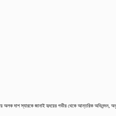
্ধেয় অলক দাশ স্যারকে জানাই হৃদয়ের গভীর থেকে আন্তরিক অভিনন্দন, অক