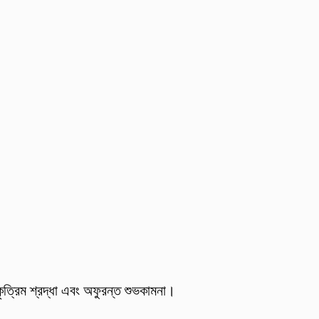
ৃত্রিম শ্রদ্ধা এবং অফুরন্ত শুভকামনা।