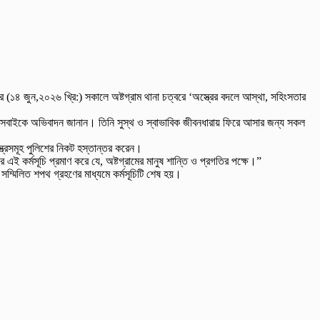
ার (১৪ জুন,২০২৬ খ্রি:) সকালে অষ্টগ্রাম থানা চত্বরে ‘অস্ত্রের বদলে আস্থা, সহিংসতার
হয়ে সবাইকে অভিবাদন জানান। তিনি সুস্থ ও স্বাভাবিক জীবনধারায় ফিরে আসার জন্য সকল
স্ত্রসমূহ পুলিশের নিকট হস্তান্তর করেন।
ই কর্মসূচি প্রমাণ করে যে, অষ্টগ্রামের মানুষ শান্তি ও প্রগতির পক্ষে।”
সম্মিলিত শপথ গ্রহণের মাধ্যমে কর্মসূচিটি শেষ হয়।