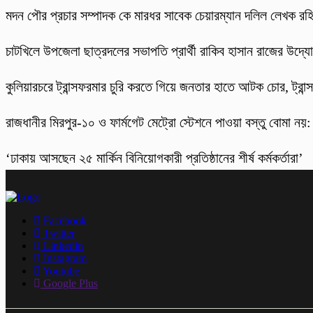
মদন পৌর প্রচার সম্পাদক কে মারধর সাবেক চেয়ারম্যান দলিল লেখক র
চাটখিলে উপজেলা ছাত্রদলের সভাপতি প্রার্থী রাকিব হাসান রাজের উদ্যোগে
কুলিয়ারচরে ট্রান্সফরমার চুরি করতে গিয়ে জনতার হাতে আটক চোর, ট্রান্স
রাজধানীর মিরপুর-১০ ও ফার্মগেট মেট্রো স্টেশনে পাওয়া বস্তু বোমা নয়
‘ঢাকায় আসছেন ২৫ মার্কিন বিনিয়োগকারী প্রতিষ্ঠানের শীর্ষ কর্মকর্তারা’
Facebook
Twitter
Linkedin
Instagram
Youtube
Google Plus