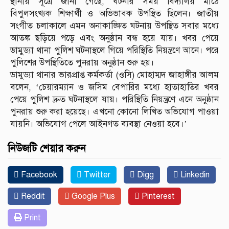
স্থানীয় সূত্রে জানা গেছে, ঘটনার সময় বিদ্যালয় মাঠে
বিপুলসংখ্যক শিক্ষার্থী ও অভিভাবক উপস্থিত ছিলেন। জাতীয়
সংগীত চলাকালে এমন অনাকাঙ্ক্ষিত ঘটনায় উপস্থিত সবার মধ্যে
আতঙ্ক ছড়িয়ে পড়ে এবং অনুষ্ঠান বন্ধ হয়ে যায়। খবর পেয়ে
ডামুড্যা থানা পুলিশ ঘটনাস্থলে গিয়ে পরিস্থিতি নিয়ন্ত্রণে আনে। পরে
পুলিশের উপস্থিতিতে পুনরায় অনুষ্ঠান শুরু হয়।
ডামুড্যা থানার ভারপ্রাপ্ত কর্মকর্তা (ওসি) মোহাম্মদ জাহাঙ্গীর আলম
বলেন, ‘চেয়ারম্যান ও জসিম বেপারির মধ্যে হাতাহাতির খবর
পেয়ে পুলিশ দ্রুত ঘটনাস্থলে যায়। পরিস্থিতি নিয়ন্ত্রণে এনে অনুষ্ঠান
পুনরায় শুরু করা হয়েছে। এখনো কোনো লিখিত অভিযোগ পাওয়া
যায়নি। অভিযোগ পেলে আইনগত ব্যবস্থা নেওয়া হবে।’
নিউজটি শেয়ার করুন
Facebook
Twitter
Digg
Linkedin
Reddit
Google Plus
Pinterest
Print