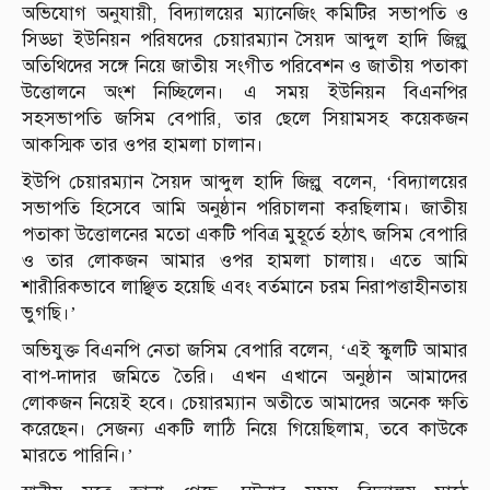
অভিযোগ অনুযায়ী, বিদ্যালয়ের ম্যানেজিং কমিটির সভাপতি ও
সিড্ডা ইউনিয়ন পরিষদের চেয়ারম্যান সৈয়দ আব্দুল হাদি জিল্লু
অতিথিদের সঙ্গে নিয়ে জাতীয় সংগীত পরিবেশন ও জাতীয় পতাকা
উত্তোলনে অংশ নিচ্ছিলেন। এ সময় ইউনিয়ন বিএনপির
সহসভাপতি জসিম বেপারি, তার ছেলে সিয়ামসহ কয়েকজন
আকস্মিক তার ওপর হামলা চালান।
ইউপি চেয়ারম্যান সৈয়দ আব্দুল হাদি জিল্লু বলেন, ‘বিদ্যালয়ের
সভাপতি হিসেবে আমি অনুষ্ঠান পরিচালনা করছিলাম। জাতীয়
পতাকা উত্তোলনের মতো একটি পবিত্র মুহূর্তে হঠাৎ জসিম বেপারি
ও তার লোকজন আমার ওপর হামলা চালায়। এতে আমি
শারীরিকভাবে লাঞ্ছিত হয়েছি এবং বর্তমানে চরম নিরাপত্তাহীনতায়
ভুগছি।’
অভিযুক্ত বিএনপি নেতা জসিম বেপারি বলেন, ‘এই স্কুলটি আমার
বাপ-দাদার জমিতে তৈরি। এখন এখানে অনুষ্ঠান আমাদের
লোকজন নিয়েই হবে। চেয়ারম্যান অতীতে আমাদের অনেক ক্ষতি
করেছেন। সেজন্য একটি লাঠি নিয়ে গিয়েছিলাম, তবে কাউকে
মারতে পারিনি।’