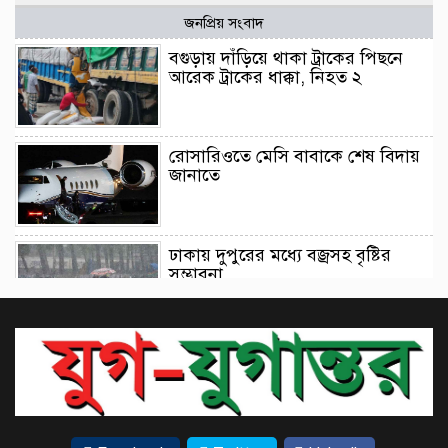
জনপ্রিয় সংবাদ
বগুড়ায় দাঁড়িয়ে থাকা ট্রাকের পিছনে
আরেক ট্রাকের ধাক্কা, নিহত ২
রোসারিওতে মেসি বাবাকে শেষ বিদায়
জানাতে
ঢাকায় দুপুরের মধ্যে বজ্রসহ বৃষ্টির
সম্ভাবনা
লিভারপুলে যাচ্ছেন আরাউহো