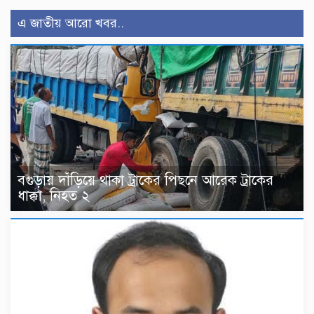
এ জাতীয় আরো খবর..
বগুড়ায় দাঁড়িয়ে থাকা ট্রাকের পিছনে আরেক ট্রাকের
ধাক্কা, নিহত ২