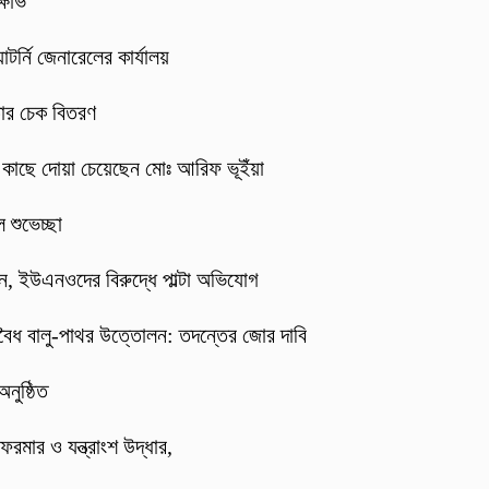
্ষোভ
র্নি জেনারেলের কার্যালয়
তার চেক বিতরণ
র কাছে দোয়া চেয়েছেন মোঃ আরিফ ভূইঁয়া
 শুভেচ্ছা
্জন, ইউএনওদের বিরুদ্ধে পাল্টা অভিযোগ
বৈধ বালু-পাথর উত্তোলন: তদন্তের জোর দাবি
নুষ্ঠিত
ফরমার ও যন্ত্রাংশ উদ্ধার,