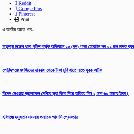
Reddit
Google Plus
Pinterest
Print
এ জাতীয় আরো খবর..
ফতুল্লা মডেল থানা পুলিশ কর্তৃক অভিযানে ১০ (দশ) পাতা হেরোইন সহ ০১ জন মাদক ব্য
গোবিন্দগঞ্জে মসজিদের দানবাক্স থেকে টাকা চুরি হাতে নাতে যুবক আটক
বিদেশ নেওয়ার প্রলোভেন দেখিয়ে ভুয়া ভিসা দিয়ে হাতিয়ে নিল ২ লক্ষ ৬০ হাজার টাকা।
হবিগঞ্জে দস্যুতার মামলায় পলাতক আসামি গ্রেফতার