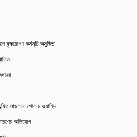
 বৃক্ষরোপণ কর্মসূচি অনুষ্ঠিত
পালিত
ধাজ্ঞা
 ভূষিত মাওলানা গোলাম ওয়াহিদ
স্ফোরণের অভিযোগ