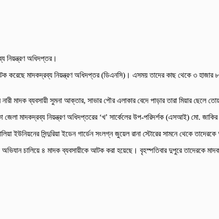
য নিয়ন্ত্রণ অধিদপ্তর।
ক করেছে মাদকদ্রব্য নিয়ন্ত্রণ অধিদপ্তর (ডিএনসি)। এসময় তাদের কাছ থেকে ৩ হাজার ৮০০ 
নারী মাদক ব্যবসায়ী সুমনা আক্তার, সাভার পৌর এলাকার বেদে পাড়ার তারা মিয়ার ছেলে ত
ঢাকা জেলা মাদকদ্রব্য নিয়ন্ত্রণ অধিদপ্তরের ‘খ’ সার্কেলের উপ-পরিদর্শক (এসআই) মো. জাক
ালিয়া ইউনিয়নের সিন্দুরিয়া ইডেন গার্ডেন সংলগ্ন জুয়েল রানা স্টোরের সামনে থেকে তাদের
িযান চালিয়ে ৪ মাদক ব্যবসায়ীকে আটক করা হয়েছে। বৃহস্পতিবার দুপুরে তাদেরকে মাদক 