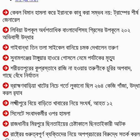
কেবল বিমান হামলা করে ইরানকে কাবু করা সম্ভব নয়: ট্রাম্পের শীর্ষ
জেনারেল
লিবিয়া উপকূল অর্ধশতাধিক বাংলাদেশিসহ গ্রিসের উপকূলে ২০২
অভিবাসী উদ্ধার
গাইবান্ধা তিন তলা সাইকেল বানিয়ে চমক দেখালেন তরুণ
সুনামগঞ্জের টাঙ্গুয়ার হাওরে গোসলে নেমে পর্যটকের মৃত্যু
শরীয়তপুরের কুপ্রস্তাবে রাজি না হওয়ায় তরুণীকে চুরির অপবাদ,
গাছে বেঁধে নির্যাতন
ব্রাহ্মণবাড়িয়া খাটের নিচে গর্তে লুকানো ছিল ২৬৪ কেজি গাঁজা, উদ্ধ
করল র‍্যাব
লক্ষ্মীপুরে বিয়ে বাড়িতে খাবারের নিয়ে সংঘর্ষ, আহত ১২
সিলেটে সংবাদকর্মীর ওপর হামলা
রাজধানীর মিরপুরে ছিনতাইয়ের চেষ্টাকালে ছিনতাইকারী আটক
রাষ্ট্রের গুরুত্বপূর্ণ ব্যক্তিদের নিয়ে অপপ্রচারের বিরুদ্ধে সতর্ক করল