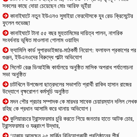
সকলের কাছে দোয়া চেয়েছেন মোঃ আরিফ ভূইঁয়া
কানাইঘাটে নতুন ইউএনও সুমাইয়া ফেরদৌসকে যুব রেড ক্রিসেন্টের
ফুলেল শুভেচ্ছা
কানাইঘাটে টানা ৫৫ বছর মুহতামিমের দায়িত্ব পালন, নাগরিক
সংবর্ধনায় ভূষিত মাওলানা গোলাম ওয়াহিদ
ফ্যামিলি কার্ড সুপারভাইজার-মাঠকর্মী নিয়োগ: ফলাফল প্রকাশের পর
গুঞ্জন, ইউএনওদের বিরুদ্ধে পাল্টা অভিযোগ
‎সিলেট রেঞ্জ ডিআইজি কার্যালয়ে অনুষ্ঠিত মাসিক অপরাধ পর্যালোচনা
সভা অনুষ্ঠিত
চাটখিলে উপজেলা ছাত্রদলের সভাপতি প্রার্থী রাকিব হাসান রাজের
উদ্যোগে বৃক্ষরোপণ কর্মসূচি অনুষ্ঠিত
মদন পৌর প্রচার সম্পাদক কে মারধর সাবেক চেয়ারম্যান দলিল লেখক
রহিছ কে প্রধান আসামি করে থানায় অভিযোগ।
কুলিয়ারচরে ট্রান্সফরমার চুরি করতে গিয়ে জনতার হাতে আটক চোর,
ট্রান্সফরমার ও যন্ত্রাংশ উদ্ধার,
‘ঢাকায় আসছেন ২৫ মার্কিন বিনিয়োগকারী প্রতিষ্ঠানের শীর্ষ