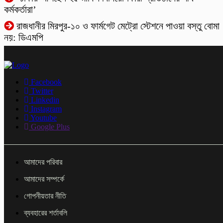
কর্মকর্তারা’
রাজধানীর মিরপুর-১০ ও ফার্মগেট মেট্রো স্টেশনে পাওয়া বস্তু বোমা
নয়: ডিএমপি
Facebook
Twitter
Linkedin
Instagram
Youtube
Google Plus
আমাদের পরিবার
আমাদের সম্পর্কে
গোপনীয়তার নীতি
ব্যবহারের শর্তাবলি