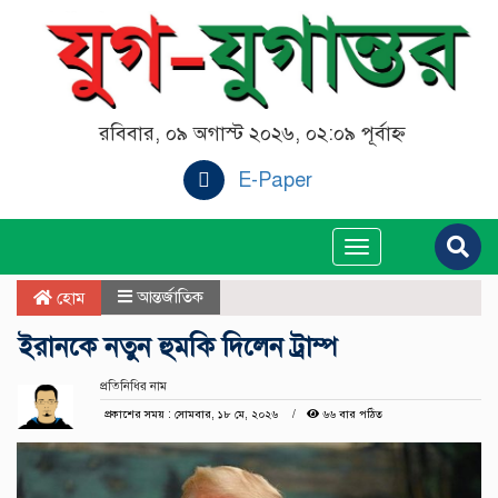
রবিবার, ০৯ অগাস্ট ২০২৬, ০২:০৯ পূর্বাহ্ন
E-Paper
Toggle
navigation
আন্তর্জাতিক
হোম
ইরানকে নতুন হুমকি দিলেন ট্রাম্প
প্রতিনিধির নাম
প্রকাশের সময় : সোমবার, ১৮ মে, ২০২৬
৬৬ বার পঠিত