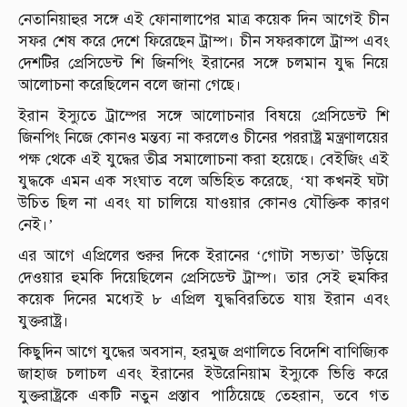
নেতানিয়াহুর সঙ্গে এই ফোনালাপের মাত্র কয়েক দিন আগেই চীন
সফর শেষ করে দেশে ফিরেছেন ট্রাম্প। চীন সফরকালে ট্রাম্প এবং
দেশটির প্রেসিডেন্ট শি জিনপিং ইরানের সঙ্গে চলমান যুদ্ধ নিয়ে
আলোচনা করেছিলেন বলে জানা গেছে।
ইরান ইস্যুতে ট্রাম্পের সঙ্গে আলোচনার বিষয়ে প্রেসিডেন্ট শি
জিনপিং নিজে কোনও মন্তব্য না করলেও চীনের পররাষ্ট্র মন্ত্রণালয়ের
পক্ষ থেকে এই যুদ্ধের তীব্র সমালোচনা করা হয়েছে। বেইজিং এই
যুদ্ধকে এমন এক সংঘাত বলে অভিহিত করেছে, ‘যা কখনই ঘটা
উচিত ছিল না এবং যা চালিয়ে যাওয়ার কোনও যৌক্তিক কারণ
নেই।’
এর আগে এপ্রিলের শুরুর দিকে ইরানের ‘গোটা সভ্যতা’ উড়িয়ে
দেওয়ার হুমকি দিয়েছিলেন প্রেসিডেন্ট ট্রাম্প। তার সেই হুমকির
কয়েক দিনের মধ্যেই ৮ এপ্রিল যুদ্ধবিরতিতে যায় ইরান এবং
যুক্তরাষ্ট্র।
কিছুদিন আগে যুদ্ধের অবসান, হরমুজ প্রণালিতে বিদেশি বাণিজ্যিক
জাহাজ চলাচল এবং ইরানের ইউরেনিয়াম ইস্যুকে ভিত্তি করে
যুক্তরাষ্ট্রকে একটি নতুন প্রস্তাব পাঠিয়েছে তেহরান, তবে গত