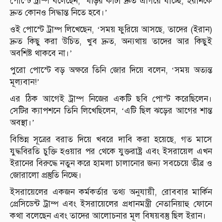
পোস্টে ট্রাম্প বলেছেন, ‘ঘড়ির কাঁটা দ্রুত এগিয়ে যাচ্ছে, ইরানকে
দ্রুত কোনও সিদ্ধান্ত নিতে হবে।’
ওই পোস্টে ট্রাম্প লিখেছেন, ‘সময় ফুরিয়ে আসছে, তাদের (ইরান)
দ্রুত কিছু করা উচিত, খুব দ্রুত, অন্যথায় তাদের আর কিছুই
অবশিষ্ট থাকবে না।’
পুরো পোস্টে বড় অক্ষরে তিনি জোর দিয়ে বলেন, ‘সময় অত্যন্ত
মূল্যবান!’
এর ঠিক আগেই ট্রাম্প নিজের একটি ছবি পোস্ট করেছিলেন।
সেটির ক্যাপশনে তিনি লিখেছিলেন, ‘এটি ছিল ঝড়ের আগের শান্ত
অবস্থা।’
বিভিন্ন সূত্রের বরাত দিয়ে খবরে দাবি করা হয়েছে, গত মাসে
যুদ্ধবিরতি চুক্তি হওয়ার পর থেকে যুক্তরাষ্ট্র এবং ইসরায়েল এখন
ইরানের বিরুদ্ধে নতুন করে হামলা চালানোর জন্য সবচেয়ে তীব্র ও
জোরালো প্রস্তুতি নিচ্ছে।
ইসরায়েলের একজন কর্মকর্তার তথ্য অনুযায়ী, রোববার মার্কিন
প্রেসিডেন্ট ট্রাম্প এবং ইসরায়েলের প্রধানমন্ত্রী নেতানিয়াহু ফোনে
কথা বলেছেন এবং তাদের আলোচনার মূল বিষয়বস্তু ছিল ইরান।