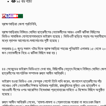
৯৫ বার পঠিত
১১১
ব্রাহ্মণবাড়িয়া জেলা প্রতিনিধি,
ব্রাহ্মণবাড়িয়ায় নিষিদ্ধ ঘোষিত ছাত্রলীগের নেতাকর্মীদের আরও একটি ঝটিকা মিছিলের
ভিডিও সামাজিক যোগাযোগমাধ্যমে ভাইরাল হয়েছে। ভিডিওটি ছড়িয়ে পড়ার পর স্থানীয়দে
মধ্যে ব্যাপক আলোচনা-সমালোচনার সৃষ্টি হয়েছে।
শুক্রবার (১২ জুন) সকাল ৭টার দিকে ব্রাহ্মণবাড়িয়া শহরের পুনিয়াউট এলাকায় ১৫ থেকে ২০
জন নেতাকর্মীকে নিয়ে এ ঝটিকা মিছিল করা হয়।
৪৪ সেকেন্ডের ভাইরাল ভিডিওতে দেখা যায়, মিছিলটির নেতৃত্ব দিচ্ছেন নিষিদ্ধ ঘোষিত জেল
ছাত্রলীগের সাংগঠনিক সম্পাদক রুহুল আমীন আফ্রিদি।
ভাইরাল হওয়া ভিডিও এবং ফেসবুক পোস্টে তিনি দাবি করেন, বাংলাদেশ ছাত্রলীগের পাঁচ
লাখেরও বেশি নেতাকর্মীর শিক্ষার অধিকার প্রতিষ্ঠা, রাজবন্দিদের মুক্তি এবং ছাত্রলীগ ও
আওয়ামী লীগের ওপর আরোপিত নিষেধাজ্ঞা প্রত্যাহারের দাবিতে এ বিক্ষোভ মিছিল অনুষ্ঠিত
হয়েছে।
রুহুল আমীন আফ্রিদি লেখেন, ‘হামলা-মামলা ও গ্রেফতারের পরোয়া না করে চরম বিরূপ