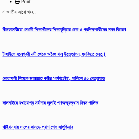
Print
এ জাতীয় আরো খবর..
নীলফামারীতে মেধাবী শিক্ষার্থীদের শিক্ষাবৃত্তির চেক ও প্রশিক্ষণার্থীদের সনদ বিতরণ
টাঙ্গাইলে ধলেশ্বরী নদী থেকে অবৈধ বালু উত্তোলন, হুমকিতে সেতু।
নোয়াখালী শিশুকে জামায়াত কর্মীর ‘ধর্ষণচেষ্টা’, সালিশে ৫০ বেত্রাঘাত
লালমাইয়ে যথাযোগ্য মর্যাদায় জুলাই গণঅভ্যুত্থান দিবস পালিত
গাইবান্ধায় সাপের কামড়ে প্রাণ গেল সাপুড়িয়ার