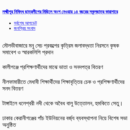
লক্ষ্মীপুর নিষিদ্ধ ছাত্রলীগের মিছিলে অংশ নেওয়ায় ১৪ বছরের স্কুলছাত্র কারাগারে
সর্বশেষ আপডেট
জনপ্রিয় সংবাদ
মৌলভীবাজারে মনু সেচ প্রকল্পের কৃত্রিম জলাবদ্ধতা নিরসনে কৃষক
সমাবেশ ও স্মারকলিপি প্রদান
কালীগঞ্জে প্রশিক্ষণার্থীদের মাঝে ভাতা ও সনদপত্র বিতরণ
নীলফামারীতে মেধাবী শিক্ষার্থীদের শিক্ষাবৃত্তির চেক ও প্রশিক্ষণার্থীদের
সনদ বিতরণ
টাঙ্গাইলে ধলেশ্বরী নদী থেকে অবৈধ বালু উত্তোলন, হুমকিতে সেতু।
ঢাকার কেরানীগঞ্জের পাঁচ ইউনিয়নের বর্জ্য ব্যবস্থাপনা নিয়ে বিশেষ সভা
অনুষ্ঠিত