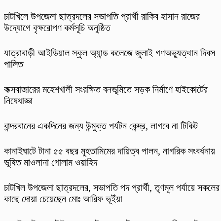
চাটখিলে উপজেলা ছাত্রদলের সভাপতি প্রার্থী রাকিব হাসান রাজের
উদ্যোগে বৃক্ষরোপণ কর্মসূচি অনুষ্ঠিত
যাত্রাবাড়ী আইডিয়াল স্কুল অ্যান্ড কলেজে জুলাই গণঅভ্যুত্থান দিবস
পালিত
কক্সবাজারের মহেশখালী সংরক্ষিত বনভূমিতে সড়ক নির্মাণে হাইকোর্টের
নিষেধাজ্ঞা
বান্দরবানের একদিনের জন্য উন্মুক্ত পর্যটন কেন্দ্র, লাগবে না টিকিট
কানাইঘাটে টানা ৫৫ বছর মুহতামিমের দায়িত্ব পালন, নাগরিক সংবর্ধনায়
ভূষিত মাওলানা গোলাম ওয়াহিদ
চাটখিল উপজেলা ছাত্রদলের, সভাপতি পদ প্রার্থী, তৃণমূল পর্যায়ে সকলের
কাছে দোয়া চেয়েছেন মোঃ আরিফ ভূইঁয়া