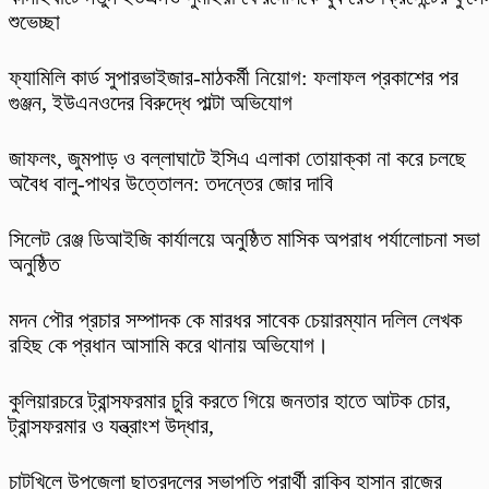
শুভেচ্ছা
ফ্যামিলি কার্ড সুপারভাইজার-মাঠকর্মী নিয়োগ: ফলাফল প্রকাশের পর
গুঞ্জন, ইউএনওদের বিরুদ্ধে পাল্টা অভিযোগ
​জাফলং, জুমপাড় ও বল্লাঘাটে ইসিএ এলাকা তোয়াক্কা না করে চলছে
অবৈধ বালু-পাথর উত্তোলন: তদন্তের জোর দাবি
‎সিলেট রেঞ্জ ডিআইজি কার্যালয়ে অনুষ্ঠিত মাসিক অপরাধ পর্যালোচনা সভা
অনুষ্ঠিত
মদন পৌর প্রচার সম্পাদক কে মারধর সাবেক চেয়ারম্যান দলিল লেখক
রহিছ কে প্রধান আসামি করে থানায় অভিযোগ।
কুলিয়ারচরে ট্রান্সফরমার চুরি করতে গিয়ে জনতার হাতে আটক চোর,
ট্রান্সফরমার ও যন্ত্রাংশ উদ্ধার,
চাটখিলে উপজেলা ছাত্রদলের সভাপতি প্রার্থী রাকিব হাসান রাজের