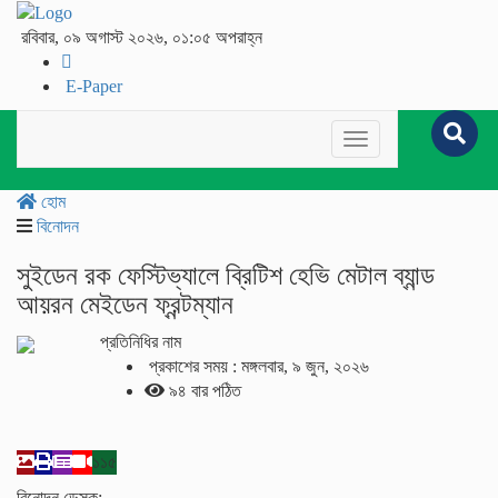
রবিবার, ০৯ অগাস্ট ২০২৬, ০১:০৫ অপরাহ্ন
E-Paper
Toggle
navigation
হোম
বিনোদন
সুইডেন রক ফেস্টিভ্যালে ব্রিটিশ হেভি মেটাল ব্যান্ড
আয়রন মেইডেন ফ্রন্টম্যান
প্রতিনিধির নাম
প্রকাশের সময় : মঙ্গলবার, ৯ জুন, ২০২৬
৯৪ বার পঠিত
১১৫
বিনোদন ডেস্ক: