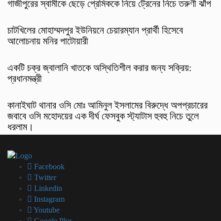
গাজীপুরের স্বামীকে ছেড়ে প্রেমিককে নিয়ে ট্রেনের নিচে তরুণী ঝাঁপ
চাটখিলের মোহাম্মদপুর ইউনিয়নে চেয়ারম্যান প্রার্থী হিসেবে
আলোচনায় মনির পাটোয়ারী
একটি চক্র জ্বালানি খাতকে অস্থিতিশীল করার জন্য সক্রিয়:
প্রধানমন্ত্রী
কানাইঘাট থানার ওসি মোঃ আমিনুল ইসলামের বিরুদ্ধে অপপ্রচারের
জবাবে ওসি মহোদয়ের এক দীর্ঘ ফেসবুক স্ট্যাটাস হুবহু নিচে তুলে
ধরলাম।
Facebook
Twitter
Linkedin
Instagram
Youtube
Google Plus