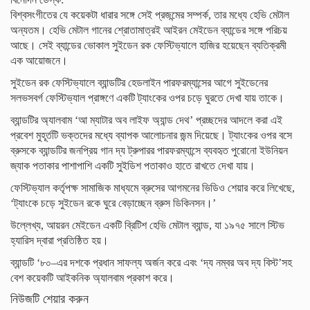
বিশ্বসংগীতের যে কয়েকটা ধারার সঙ্গে সেই প্রজন্মের সম্পর্ক, তার মধ্যে হেভি মেটাল
অন্যতম। হেভি মেটাল গানের শ্রোতামাত্রই আইরন মেইডেন ব্যান্ডের সঙ্গে পরিচয়
আছে। সেই ব্যান্ডের ভোকাল সুইডেন রক ফেস্টিভ্যালে হাজির হয়েছেন ব্যতিক্রমী
এক আয়োজনে।
সুইডেন রক ফেস্টিভ্যালে ব্যান্ডটির হেডলাইন পারফরম্যান্সের আগে সুইডেনের
সলভসবর্গ ফেস্টিভ্যাল প্রাঙ্গণে একটি ট্যাংকের ওপর চড়ে ঘুরতে দেখা যায় তাকে।
ব্যান্ডটির অ্যালবাম ‘আ ম্যাটার অব লাইফ অ্যান্ড দেথ’ প্রচ্ছদের আদলে করা এই
প্রবেশ মুহূর্তটি ভক্তদের মধ্যে ব্যাপক আলোচনার জন্ম দিয়েছে। ট্যাংকের ওপর বসে
ব্রুসকে ব্যান্ডটির জনপ্রিয় গান দ্য ট্রুপারর পারফরম্যান্সে ব্যবহৃত পুরোনো ইউনিয়ন
জ্যাক পতাকার পাশাপাশি একটি সুইডিশ পতাকাও হাতে রাখতে দেখা যায়।
ফেস্টিভ্যাল কর্তৃপক্ষ সামাজিক মাধ্যমে ব্রুসের আগমনের ভিডিও শেয়ার করে লিখেছে,
‘ট্যাংকে চড়ে সুইডেন রকে ঘুরে বেড়াচ্ছেন ব্রুস ডিকিনসন।’
উল্লেখ্য, আয়রন মেইডেন একটি ব্রিটিশ হেভি মেটাল ব্যান্ড, যা ১৯৭৫ সালে স্টিভ
হ্যারিস দ্বারা প্রতিষ্ঠিত হয়।
ব্যান্ডটি ‘৮০–এর দশকে প্রধান সাফল্য অর্জন করে এবং ‘দ্য নম্বর অব দ্য বিস্ট’সহ
বেশ কয়েকটি আইকনিক অ্যালবাম প্রকাশ করে।
নিউজটি শেয়ার করুন