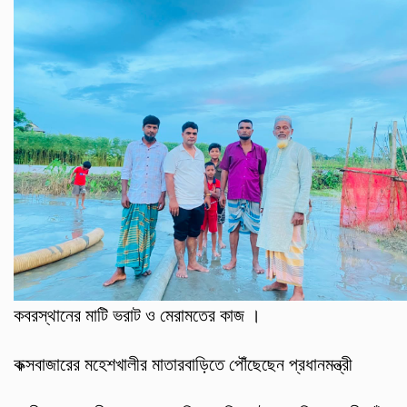
কবরস্থানের মাটি ভরাট ও মেরামতের কাজ ।
কক্সবাজারের মহেশখালীর মাতারবাড়িতে পৌঁছেছেন প্রধানমন্ত্রী