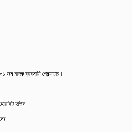
 ০১ জন মাদক ব্যবসায়ী গ্রেফতার।
 হোয়াইট হাউস
দের