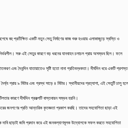
েষে বহু প্রতীক্ষিত একটি নতুন সেতু নির্মাণের কাজ শুরু হওয়ায় এলাকাজুড়ে স্বস্তি ও
ুর ওপর নির্ভরশীল। সরু এই সেতুর কারণে বড় ধরনের যানবাহন চলাচল প্রায় অসম্ভব ছিল। ফলে
করণ এবং দৈনন্দিন যাতায়াতেও সৃষ্টি হতো নানা প্রতিবন্ধকতা। দীর্ঘদিন ধরে একটি প্রশস্ত
 দৈর্ঘ্য প্রায় ৯ মিটার এবং প্রস্থ সাড়ে ৪ মিটার। স্থানীয়দের প্রত্যাশা, এই সেতুটি চালু হল
তার কারণে দীর্ঘদিন প্রকল্পটি বাস্তবায়ন সম্ভব হয়নি।
স্তরের জনগণের প্রতি আন্তরিক কৃতজ্ঞতা প্রকাশ করছি। তাদের সহযোগিতা ছাড়া এই
আর্থিক দাবি ছাড়াই জমি প্রদান করে এই জনকল্যাণমূলক উদ্যোগকে সফল করতে সহযোগিতা