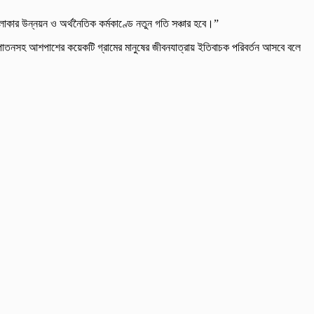
লাকার উন্নয়ন ও অর্থনৈতিক কর্মকাণ্ডে নতুন গতি সঞ্চার হবে।”
াদ পাতনসহ আশপাশের কয়েকটি গ্রামের মানুষের জীবনযাত্রায় ইতিবাচক পরিবর্তন আসবে বলে