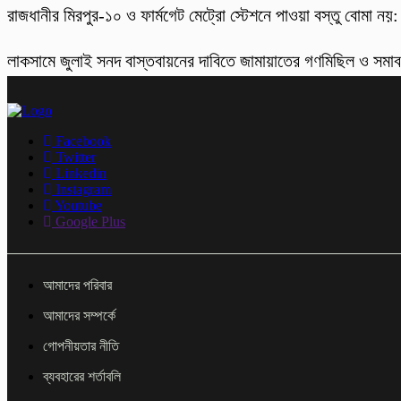
রাজধানীর মিরপুর-১০ ও ফার্মগেট মেট্রো স্টেশনে পাওয়া বস্তু বোমা নয়
লাকসামে জুলাই সনদ বাস্তবায়নের দাবিতে জামায়াতের গণমিছিল ও সমা
Facebook
Twitter
Linkedin
Instagram
Youtube
Google Plus
আমাদের পরিবার
আমাদের সম্পর্কে
গোপনীয়তার নীতি
ব্যবহারের শর্তাবলি