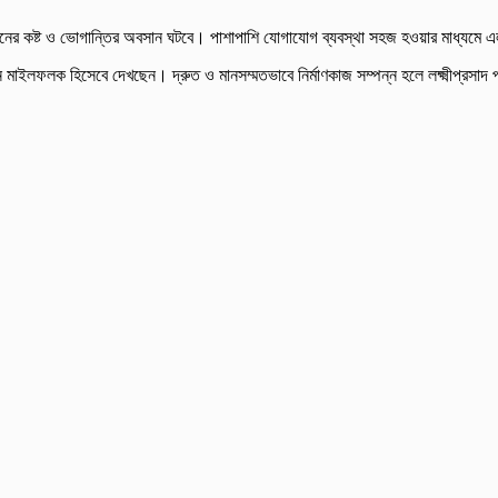
ঘদিনের কষ্ট ও ভোগান্তির অবসান ঘটবে। পাশাপাশি যোগাযোগ ব্যবস্থা সহজ হওয়ার মাধ্যমে এ
তুন মাইলফলক হিসেবে দেখছেন। দ্রুত ও মানসম্মতভাবে নির্মাণকাজ সম্পন্ন হলে লক্ষ্মীপ্রস