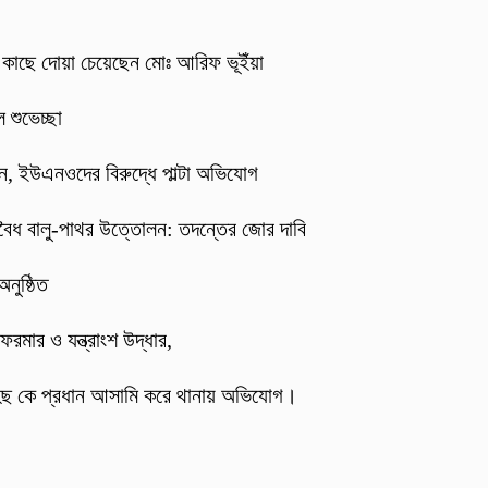
র কাছে দোয়া চেয়েছেন মোঃ আরিফ ভূইঁয়া
 শুভেচ্ছা
্জন, ইউএনওদের বিরুদ্ধে পাল্টা অভিযোগ
বৈধ বালু-পাথর উত্তোলন: তদন্তের জোর দাবি
নুষ্ঠিত
ফরমার ও যন্ত্রাংশ উদ্ধার,
হিছ কে প্রধান আসামি করে থানায় অভিযোগ।