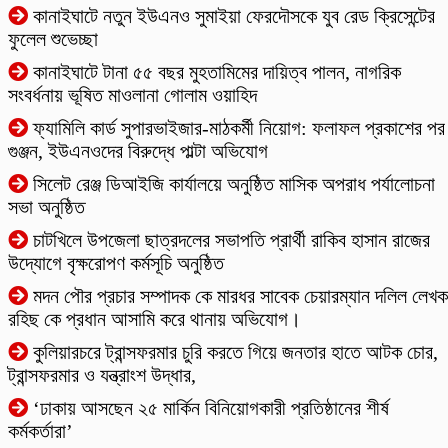
কানাইঘাটে নতুন ইউএনও সুমাইয়া ফেরদৌসকে যুব রেড ক্রিসেন্টের
ফুলেল শুভেচ্ছা
কানাইঘাটে টানা ৫৫ বছর মুহতামিমের দায়িত্ব পালন, নাগরিক
সংবর্ধনায় ভূষিত মাওলানা গোলাম ওয়াহিদ
ফ্যামিলি কার্ড সুপারভাইজার-মাঠকর্মী নিয়োগ: ফলাফল প্রকাশের পর
গুঞ্জন, ইউএনওদের বিরুদ্ধে পাল্টা অভিযোগ
‎সিলেট রেঞ্জ ডিআইজি কার্যালয়ে অনুষ্ঠিত মাসিক অপরাধ পর্যালোচনা
সভা অনুষ্ঠিত
চাটখিলে উপজেলা ছাত্রদলের সভাপতি প্রার্থী রাকিব হাসান রাজের
উদ্যোগে বৃক্ষরোপণ কর্মসূচি অনুষ্ঠিত
মদন পৌর প্রচার সম্পাদক কে মারধর সাবেক চেয়ারম্যান দলিল লেখক
রহিছ কে প্রধান আসামি করে থানায় অভিযোগ।
কুলিয়ারচরে ট্রান্সফরমার চুরি করতে গিয়ে জনতার হাতে আটক চোর,
ট্রান্সফরমার ও যন্ত্রাংশ উদ্ধার,
‘ঢাকায় আসছেন ২৫ মার্কিন বিনিয়োগকারী প্রতিষ্ঠানের শীর্ষ
কর্মকর্তারা’