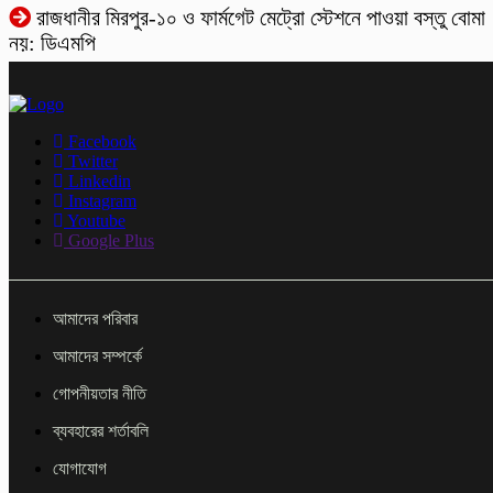
রাজধানীর মিরপুর-১০ ও ফার্মগেট মেট্রো স্টেশনে পাওয়া বস্তু বোমা
নয়: ডিএমপি
Facebook
Twitter
Linkedin
Instagram
Youtube
Google Plus
আমাদের পরিবার
আমাদের সম্পর্কে
গোপনীয়তার নীতি
ব্যবহারের শর্তাবলি
যোগাযোগ