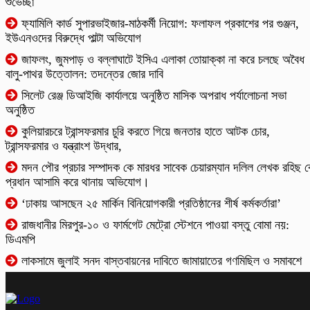
শুভেচ্ছা
ফ্যামিলি কার্ড সুপারভাইজার-মাঠকর্মী নিয়োগ: ফলাফল প্রকাশের পর গুঞ্জন,
ইউএনওদের বিরুদ্ধে পাল্টা অভিযোগ
​জাফলং, জুমপাড় ও বল্লাঘাটে ইসিএ এলাকা তোয়াক্কা না করে চলছে অবৈধ
বালু-পাথর উত্তোলন: তদন্তের জোর দাবি
‎সিলেট রেঞ্জ ডিআইজি কার্যালয়ে অনুষ্ঠিত মাসিক অপরাধ পর্যালোচনা সভা
অনুষ্ঠিত
কুলিয়ারচরে ট্রান্সফরমার চুরি করতে গিয়ে জনতার হাতে আটক চোর,
ট্রান্সফরমার ও যন্ত্রাংশ উদ্ধার,
মদন পৌর প্রচার সম্পাদক কে মারধর সাবেক চেয়ারম্যান দলিল লেখক রহিছ 
প্রধান আসামি করে থানায় অভিযোগ।
‘ঢাকায় আসছেন ২৫ মার্কিন বিনিয়োগকারী প্রতিষ্ঠানের শীর্ষ কর্মকর্তারা’
রাজধানীর মিরপুর-১০ ও ফার্মগেট মেট্রো স্টেশনে পাওয়া বস্তু বোমা নয়:
ডিএমপি
লাকসামে জুলাই সনদ বাস্তবায়নের দাবিতে জামায়াতের গণমিছিল ও সমাবশে