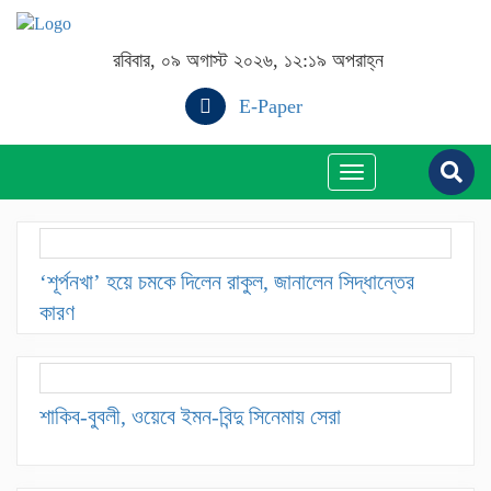
রবিবার, ০৯ অগাস্ট ২০২৬, ১২:১৯ অপরাহ্ন
E-Paper
Toggle
navigation
‘শূর্পনখা’ হয়ে চমকে দিলেন রাকুল, জানালেন সিদ্ধান্তের
কারণ
শাকিব-বুবলী, ওয়েবে ইমন-বিন্দু সিনেমায় সেরা