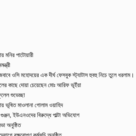
ায় মনির পাটোয়ারী
ন্ত্রী
াবে ওসি মহোদয়ের এক দীর্ঘ ফেসবুক স্ট্যাটাস হুবহু নিচে তুলে ধরলাম।
কলের কাছে দোয়া চেয়েছেন মোঃ আরিফ ভূইঁয়া
লেল শুভেচ্ছা
নায় ভূষিত মাওলানা গোলাম ওয়াহিদ
গুঞ্জন, ইউএনওদের বিরুদ্ধে পাল্টা অভিযোগ
ভা অনুষ্ঠিত
োগে বৃক্ষরোপণ কর্মসূচি অনুষ্ঠিত